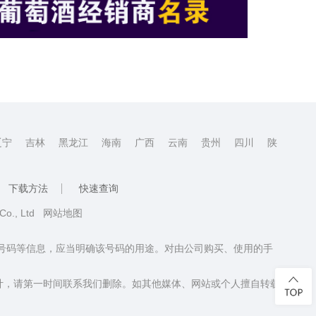
辽宁
吉林
黑龙江
海南
广西
云南
贵州
四川
陕
下载方法
快速查询
 Co., Ltd
网站地图
话号码等信息，应当明确该号码的用途。对由公司购买、使用的手
计，请第一时间联系我们删除。如其他媒体、网站或个人擅自转载