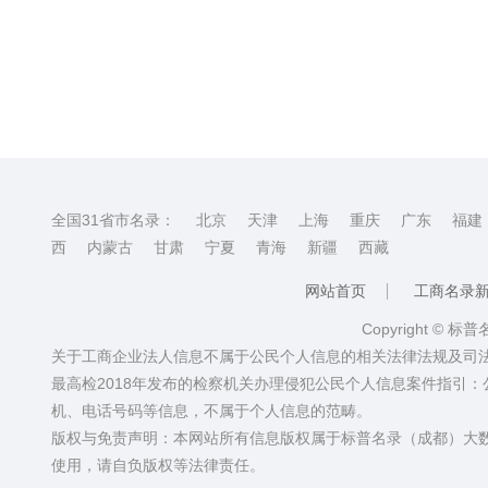
全国31省市名录：
北京
天津
上海
重庆
广东
福建
西
内蒙古
甘肃
宁夏
青海
新疆
西藏
网站首页
工商名录
Copyright © 标
关于工商企业法人信息不属于公民个人信息的相关法律法规及司
最高检2018年发布的检察机关办理侵犯公民个人信息案件指引
机、电话号码等信息，不属于个人信息的范畴。
版权与免责声明：本网站所有信息版权属于标普名录（成都）大
使用，请自负版权等法律责任。