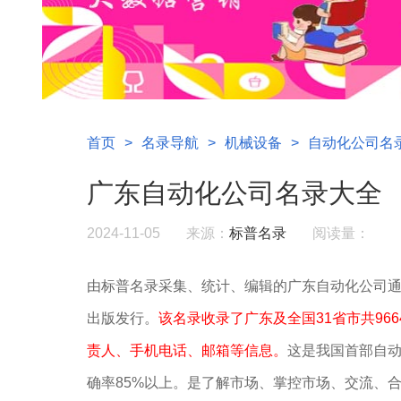
首页
>
名录导航
>
机械设备
>
自动化公司名
广东自动化公司名录大全
2024-11-05
来源：
标普名录
阅读量：
由标普名录采集、统计、编辑的广东自动化公司
出版发行。
该名录收录了广东及全国31省市共96
责人、手机电话、邮箱等信息。
这是我国首部自
确率85%以上。是了解市场、掌控市场、交流、