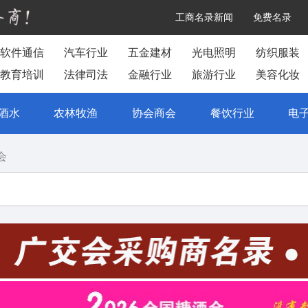
工商名录新闻
免费名录
软件通信
汽车行业
五金建材
光电照明
纺织服装
教育培训
法律司法
金融行业
旅游行业
美容化妆
酒水
农林牧渔
协会商会
餐饮行业
电
会