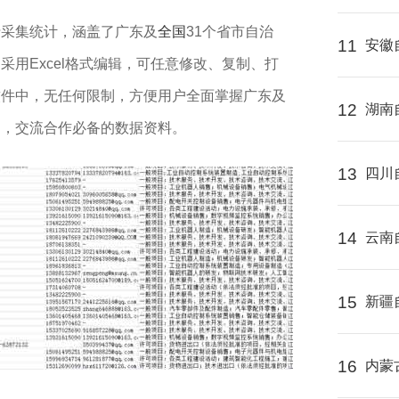
录
采集统计，涵盖了广东及
全国
31个省市自治
11
安徽
用Excel格式编辑，可任意修改、复制、打
软件中，无任何限制，方便用户全面掌握广东及
12
湖南
场，交流合作必备的数据资料。
13
四川
14
云南
15
新疆
16
内蒙