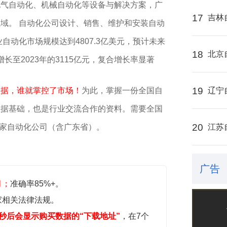
电气自动化、‌机械自动化等设备与解决方案，广
17
吉林
等领域。‌ 自动化公司设计、销售、维护和安装自动
自动化市场规模达到4807.3亿美元，预计未来
18
北京
长至2023年的3115亿元，复合增长率显著‌
19
数据，谁就掌控了市场！
为此，掌握一份全国自
辽宁
数据基础，也是行业交流合作的资料。需要全国
20
49家自动化公司（含广东省）。
江苏
广告
月；
准确率85%+。
家相关法律法规。
秒后会显示购买数据的“下载地址”
，在7个