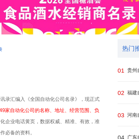
热门
录
01
贵州
02
福建
通讯录汇编入《全国自动化公司名录》，现正式
649家自动化公司的名称、地址、经营范围、负
03
河南
动化企业电话黄页，数据权威、精准、有效，准
合作必备的资料。
04
广东