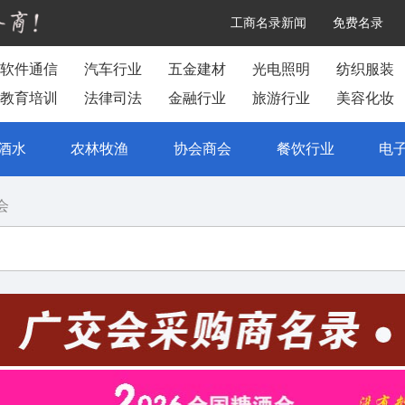
工商名录新闻
免费名录
软件通信
汽车行业
五金建材
光电照明
纺织服装
教育培训
法律司法
金融行业
旅游行业
美容化妆
酒水
农林牧渔
协会商会
餐饮行业
电
会