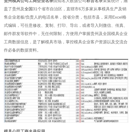
贵州模具公司工商企业名录
由知名大数据公司
标普名录
采集统计，涵
盖了贵州及
全国
31个省市自治区，直辖市6万多家从事模具生产及销
售企业老板/负责人的电话名单，按省分类，包括市县，采用Excel格
式编辑，可任意修改、复制、打印、导出，或者导入到微信、传真、
邮件群发等软件中，无任何限制，方便用户掌握贵州及全国模具企业
工商数据信息，是了解模具市场，掌控模具企业客户资源以及交流合
作必备的数据资料。
模具公司工商名录应用