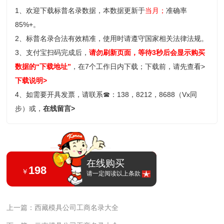
1、欢迎下载标普名录数据，本数据更新于
当月；
准确率
85%+。
2、标普名录合法有效精准，使用时请遵守国家相关法律法规。
3、支付宝扫码完成后，
请勿刷新页面，等待3秒后会显示购买
数据的“下载地址”
，在7个工作日内下载；
下载前，请先查看>
下载说明>
4、如需要开具发票，请联系
☎
：138，8212，8688（Vx同
步）或，
在线留言>
在线购买
198
￥
请一定阅读以上条款
上一篇：西藏模具公司工商名录大全