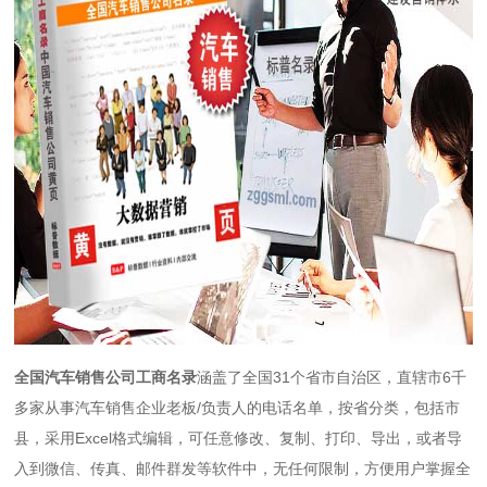
全国汽车
销售
公司工商名录
涵盖了全国31个省市自治区，直辖市6千
多家从事汽车
销售
企业老板/负责人的电话名单，按省分类，包括市
县，采用Excel格式编辑，可任意修改、复制、打印、导出，或者导
入到微信、传真、邮件群发等软件中，无任何限制，方便用户掌握全