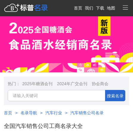
首页
我们
下载
地图
热门：
2025年糖酒会刊
2024年广交会刊
协会商会
搜索名录
首页
>
名录导航
>
汽车行业
>
汽车销售公司名录
全国汽车销售公司工商名录大全