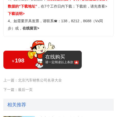
数据的“下载地址”
，在7个工作日内下载；
下载前，请先查看>
下载说明>
4、如需要开具发票，请联系
☎
：138，8212，8688（Vx同
步）或，
在线留言>
在线购买
198
￥
请一定阅读以上条款
上一篇：北京汽车销售公司名录大全
下一篇：最后一页
相关推荐