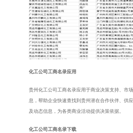
化工公司工商名录应用
贵州化工公司工商名录应用于商业决策支持、市
息，帮助企业快速查找到贵州潜在合作伙伴、供
及动态信息，为各类商业活动提供决策依据。
化工公司工商名录下载