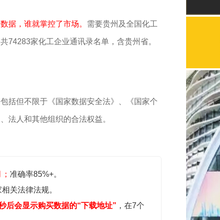
了数据，谁就掌控了市场。
需要贵州及全国化工
国
共74283家化工企业通讯录名单，含贵州省。
，包括但不限于《国家数据安全法》、《国家个
民、法人和其他组织的合法权益。
月；
准确率85%+。
家相关法律法规。
秒后会显示购买数据的“下载地址”
，在7个