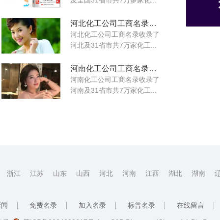
河北化工公司工商名录大全
河北化工公司工商名录收录了
河北及31省市共7万家化工...
河南化工公司工商名录大全
河南化工公司工商名录收录了
河南及31省市共7万家化工...
浙江
江苏
山东
山西
河北
河南
江西
湖北
湖南
新闻
免费名录
加入名录
标普名录
在线留言