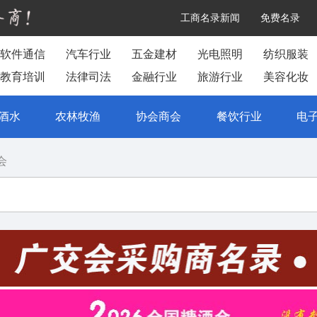
工商名录新闻
免费名录
软件通信
汽车行业
五金建材
光电照明
纺织服装
教育培训
法律司法
金融行业
旅游行业
美容化妆
酒水
农林牧渔
协会商会
餐饮行业
电
会