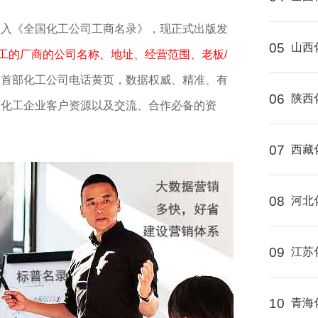
编入《全国化工公司工商名录》，现正式出版发
05
山西
化工的厂商的公司名称、地址、经营范围、老板/
国首部化工公司电话黄页，数据权威、精准、有
06
陕西
握化工企业客户资源以及交流、合作必备的资
07
西藏
08
河北
09
江苏
10
青海