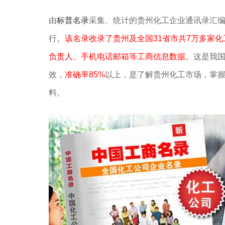
由
标普名录
采集、统计的贵州化工企业通讯录汇
行。
该名录收录了贵州及全国31省市共7万多家
负责人、手机电话邮箱等工商信息数据。
这是我
效，
准确率85%
以上，是了解贵州化工市场，掌
料。