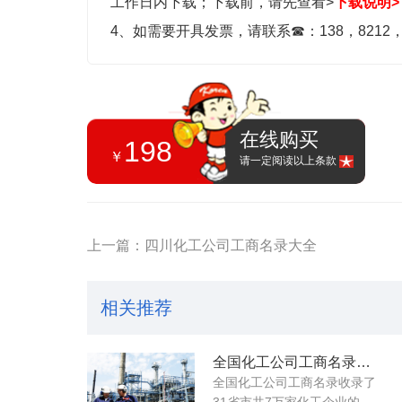
工作日内下载；
下载前，请先查看>
下载说明>
4、如需要开具发票，请联系
☎
：138，8212
在线购买
198
￥
请一定阅读以上条款
上一篇：四川化工公司工商名录大全
相关推荐
全国化工公司工商名录大全
全国化工公司工商名录收录了
31省市共7万家化工企业的...