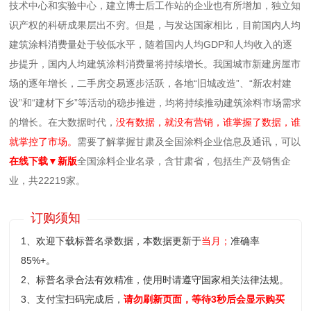
技术中心和实验中心，建立博士后工作站的企业也有所增加，独立知
识产权的科研成果层出不穷。但是，与发达国家相比，目前国内人均
建筑涂料消费量处于较低水平，随着国内人均GDP和人均收入的逐
步提升，国内人均建筑涂料消费量将持续增长。我国城市新建房屋市
场的逐年增长，二手房交易逐步活跃，各地“旧城改造”、“新农村建
设”和“建材下乡”等活动的稳步推进，均将持续推动建筑涂料市场需求
的增长。在大数据时代，
没有数据，就没有营销，谁掌握了数据，谁
就掌控了市场。
需要了解掌握甘肃及全国涂料企业信息及通讯，可以
在线下载▼新版
全国涂料企业名录，含甘肃省，包括生产及销售企
业，共22219家。
订购须知
1、欢迎下载标普名录数据，本数据更新于
当月；
准确率
85%+。
2、标普名录合法有效精准，使用时请遵守国家相关法律法规。
3、支付宝扫码完成后，
请勿刷新页面，等待3秒后会显示购买