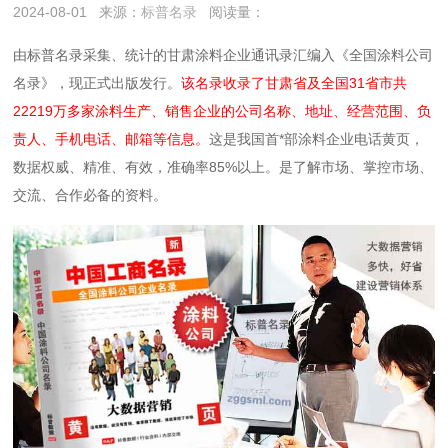
2024-08-01
来源：
标普名录
阅读量：
由标普名录采集、统计的甘肃涂料企业通讯录汇编入《全国涂料公司
名录》，现正式出版发行。
该名录收录了甘肃省及全国31省市共
22219万多家涂料生产、销售企业的公司名称、地址、经营范围、负
责人、手机电话、邮箱等信息。
这是我国首*部涂料企业电话黄页，
数据权威、精准、有效，准确率85%以上。是了解市场、掌控市场、
交流、合作必备的资料。