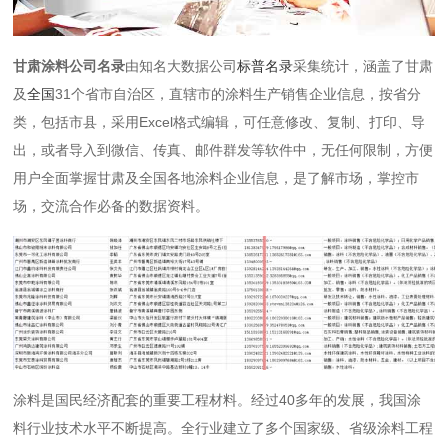
甘肃涂料公司名录
由知名大数据公司
标普名录
采集统计，涵盖了甘肃
及
全国
31个省市自治区，直辖市的涂料生产销售企业信息，按省分
类，包括市县，采用Excel格式编辑，可任意修改、复制、打印、导
出，或者导入到微信、传真、邮件群发等软件中，无任何限制，方便
用户全面掌握甘肃及全国各地涂料企业信息，是了解市场，掌控市
场，交流合作必备的数据资料。
涂料是国民经济配套的重要工程材料。经过40多年的发展，我国涂
料行业技术水平不断提高。全行业建立了多个国家级、省级涂料工程