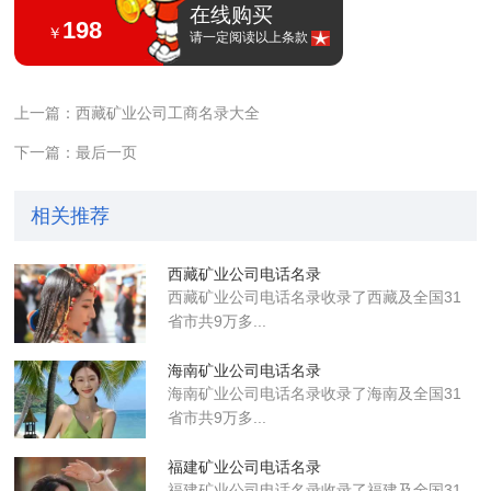
在线购买
198
￥
请一定阅读以上条款
上一篇：西藏矿业公司工商名录大全
下一篇：最后一页
相关推荐
西藏矿业公司电话名录
西藏矿业公司电话名录收录了西藏及全国31
省市共9万多...
海南矿业公司电话名录
海南矿业公司电话名录收录了海南及全国31
省市共9万多...
福建矿业公司电话名录
福建矿业公司电话名录收录了福建及全国31