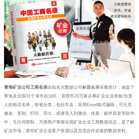
青海矿业公司工商名录
由知名大数据公司
标普名录
采集统计，涵盖了
青海及全国31个省市自治区，直辖市20万家从事矿业企业老板/负责
人的电话名单，按省分类，包括市县，采用Excel格式编辑，可任意
修改、复制、打印、导出，或者导入到微信、传真、邮件群发等软件
中，无任何限制，方便用户掌握全国矿业企业工商数据信息，是了解
矿业市场，掌控矿业企业客户资源以及交流合作必备的数据资料。