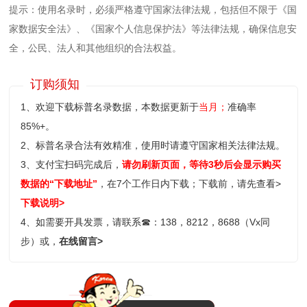
提示：使用名录时，必须严格遵守国家法律法规，包括但不限于《国
家数据安全法》、《国家个人信息保护法》等‌法律法规，确保信息安
全，公民、法人和其他组织的合法权益。
订购须知
1、欢迎下载标普名录数据，本数据更新于
当月；
准确率
85%+。
2、标普名录合法有效精准，使用时请遵守国家相关法律法规。
3、支付宝扫码完成后，
请勿刷新页面，等待3秒后会显示购买
数据的“下载地址”
，在7个工作日内下载；
下载前，请先查看>
下载说明>
4、如需要开具发票，请联系
☎
：138，8212，8688（Vx同
步）或，
在线留言>