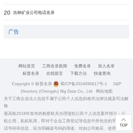
20
吉林矿业公司电话名录
广告
网站首页
工商名录新闻
免费名录
加入名录
标普名录
在线留言
下载方法
快速查询
Copyright © 标普名录
蜀ICP备2024090617号-1
S&P
Directory (Chengdu) Big Data Co., Ltd
网站地图
关于工商企业法人信息不属于公民个人信息的相关法律法规及司法解
释
最高检2018年发布的检察机关办理侵犯公民个人信息案件指引：公
机公用，私机私用，即对于企业工商登记等信息中所包含的手机、电
话号码等信息，应当明确该号码的用途。对由公司购买、使用的手