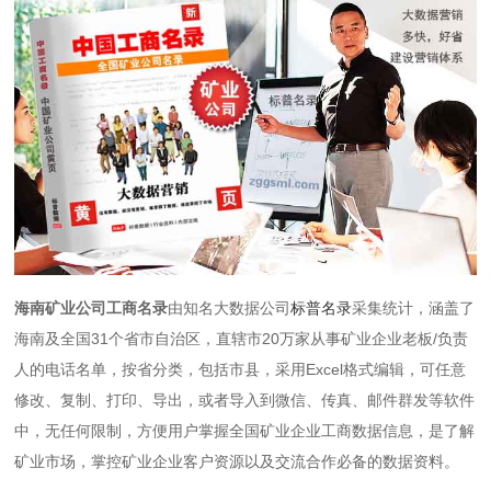
海南矿业公司工商名录
由知名大数据公司
标普名录
采集统计，涵盖了
海南及全国31个省市自治区，直辖市20万家从事矿业企业老板/负责
人的电话名单，按省分类，包括市县，采用Excel格式编辑，可任意
修改、复制、打印、导出，或者导入到微信、传真、邮件群发等软件
中，无任何限制，方便用户掌握全国矿业企业工商数据信息，是了解
矿业市场，掌控矿业企业客户资源以及交流合作必备的数据资料。