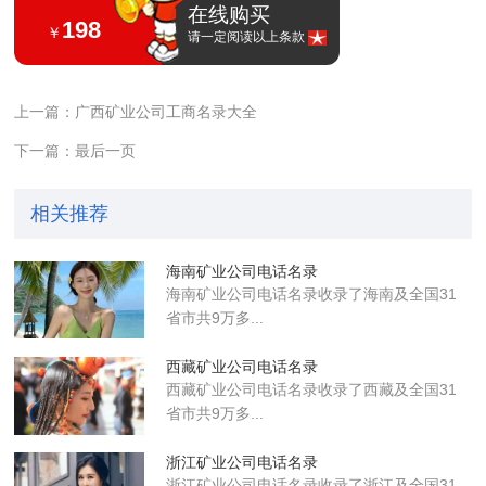
在线购买
198
￥
请一定阅读以上条款
上一篇：广西矿业公司工商名录大全
下一篇：最后一页
相关推荐
海南矿业公司电话名录
海南矿业公司电话名录收录了海南及全国31
省市共9万多...
西藏矿业公司电话名录
西藏矿业公司电话名录收录了西藏及全国31
省市共9万多...
浙江矿业公司电话名录
浙江矿业公司电话名录收录了浙江及全国31