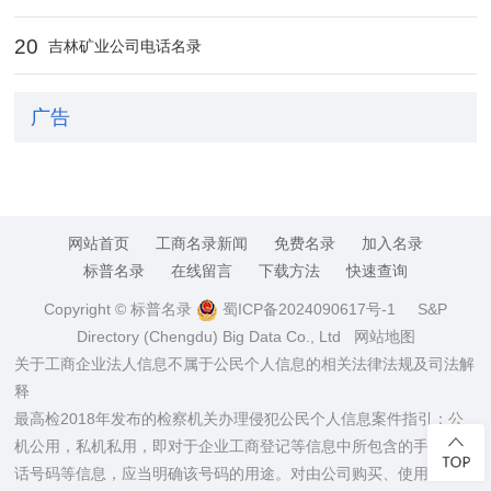
20
吉林矿业公司电话名录
广告
网站首页
工商名录新闻
免费名录
加入名录
标普名录
在线留言
下载方法
快速查询
Copyright © 标普名录
蜀ICP备2024090617号-1
S&P
Directory (Chengdu) Big Data Co., Ltd
网站地图
关于工商企业法人信息不属于公民个人信息的相关法律法规及司法解
释
最高检2018年发布的检察机关办理侵犯公民个人信息案件指引：公
机公用，私机私用，即对于企业工商登记等信息中所包含的手机、电
话号码等信息，应当明确该号码的用途。对由公司购买、使用的手