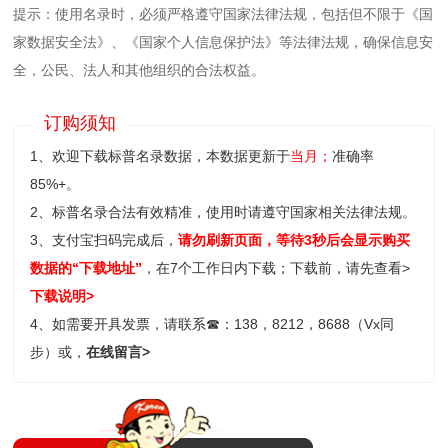
提示：使用名录时，必须严格遵守国家法律法规，包括但不限于《国
家数据安全法》、《国家个人信息保护法》等‌法律法规，确保信息安
全，公民、法人和其他组织的合法权益。
订购须知
1、欢迎下载标普名录数据，本数据更新于
当月；
准确率
85%+。
2、标普名录合法有效精准，使用时请遵守国家相关法律法规。
3、支付宝扫码完成后，
请勿刷新页面，等待3秒后会显示购买
数据的“下载地址”
，在7个工作日内下载；
下载前，请先查看>
下载说明>
4、如需要开具发票，请联系
☎
：138，8212，8688（Vx同
步）或，
在线留言>