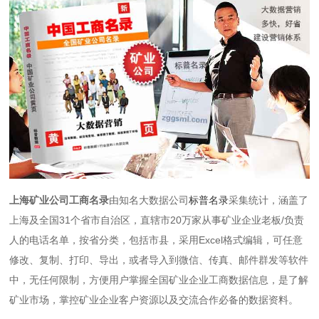
上海矿业公司工商名录
由知名大数据公司
标普名录
采集统计，涵盖了
上海及全国31个省市自治区，直辖市20万家从事矿业企业老板/负责
人的电话名单，按省分类，包括市县，采用Excel格式编辑，可任意
修改、复制、打印、导出，或者导入到微信、传真、邮件群发等软件
中，无任何限制，方便用户掌握全国矿业企业工商数据信息，是了解
矿业市场，掌控矿业企业客户资源以及交流合作必备的数据资料。