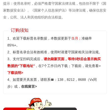
提示：使用名录时，必须严格遵守国家法律法规，包括但不限于《国
家数据安全法》、《国家个人信息保护法》等‌法律法规，确保信息安
全，公民、法人和其他组织的合法权益。
订购须知
1、欢迎下载标普名录数据，本数据更新于
当月；
准确率
85%+。
2、标普名录合法有效精准，使用时请遵守国家相关法律法规。
3、支付宝扫码完成后，
请勿刷新页面，等待3秒后会显示购买
数据的“下载地址”
，在7个工作日内下载；
下载前，请先查看>
下载说明>
4、如需要开具发票，请联系
☎
：138，8212，8688（Vx同
步）或，
在线留言>