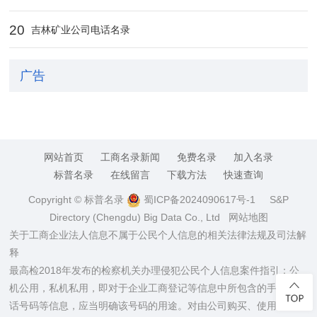
20
吉林矿业公司电话名录
广告
网站首页
工商名录新闻
免费名录
加入名录
标普名录
在线留言
下载方法
快速查询
Copyright © 标普名录
蜀ICP备2024090617号-1
S&P
Directory (Chengdu) Big Data Co., Ltd
网站地图
关于工商企业法人信息不属于公民个人信息的相关法律法规及司法解
释
最高检2018年发布的检察机关办理侵犯公民个人信息案件指引：公
机公用，私机私用，即对于企业工商登记等信息中所包含的手机、电
话号码等信息，应当明确该号码的用途。对由公司购买、使用的手