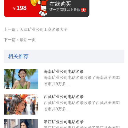
在线购买
198
￥
请一定阅读以上条款
上一篇：天津矿业公司工商名录大全
下一篇：最后一页
相关推荐
海南矿业公司电话名录
海南矿业公司电话名录收录了海南及全国31
省市共9万多...
西藏矿业公司电话名录
西藏矿业公司电话名录收录了西藏及全国31
省市共9万多...
浙江矿业公司电话名录
浙江矿业公司电话名录收录了浙江及全国31