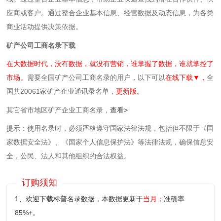
应商或客户。通过整合企业基本信息、经营数据及动态信息，为各类
商业活动提供决策依据。
矿产公司工商名录下载
在大数据时代，没有数据，就没有营销，谁掌握了数据，谁就掌控了
市场。
需要全国矿产公司工商名录的用户，以下可以
在线下载▼，
全
国共20061家矿产企业通讯录名单，
更新版
。
其它省市地区矿产企业工商名录，
查看>
提示：使用名录时，必须严格遵守国家法律法规，包括但不限于《国
家数据安全法》、《国家个人信息保护法》等‌法律法规，确保信息安
全，公民、法人和其他组织的合法权益。
订购须知
1、欢迎下载标普名录数据，本数据更新于
当月；
准确率
85%+。