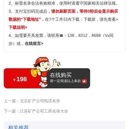
2、标普名录合法有效精准，使用时请遵守国家相关法律法规。
3、支付宝扫码完成后，
请勿刷新页面，等待3秒后会显示购买
数据的“下载地址”
，在7个工作日内下载；
下载前，请先查看>
下载说明>
4、如需要开具发票，请联系
☎
：138，8212，8688（Vx同
步）或，
在线留言>
在线购买
198
￥
请一定阅读以上条款
上一篇：北京矿产公司电话名录
下一篇：江苏矿产公司工商名录大全
相关推荐