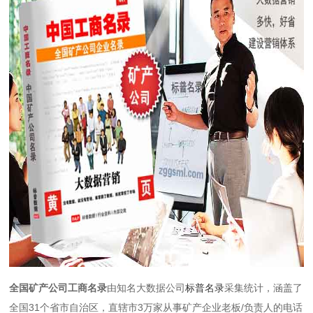
全国矿产公司工商名录
由知名大数据公司
标普名录
采集统计，涵盖了
全国31个省市自治区，直辖市3万家从事矿产企业老板/负责人的电话