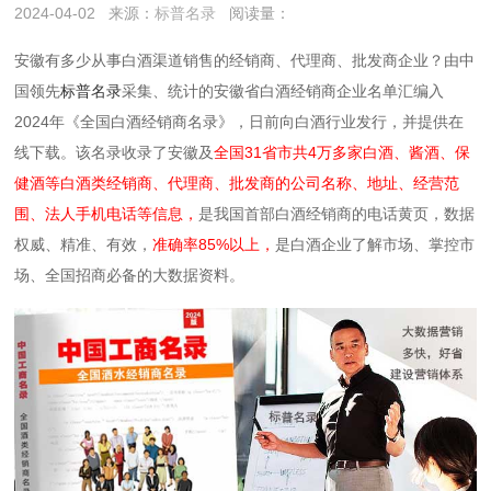
2024-04-02
来源：
标普名录
阅读量：
安徽有多少从事白酒渠道销售的经销商、代理商、批发商企业？由中
国领先
标普名录
采集、统计的安徽省白酒经销商企业名单汇编入
2024年《全国白酒经销商名录》，日前向白酒行业发行，并提供在
线下载。该名录收录了安徽及
全国31省市共4万多家白酒、酱酒、保
健酒等白酒类经销商、代理商、批发商的公司名称、地址、经营范
围、法人手机电话等信息，
是我国首部白酒经销商的电话黄页，数据
权威、精准、有效，
准确率85%以上，
是白酒企业了解市场、掌控市
场、全国招商必备的大数据资料。