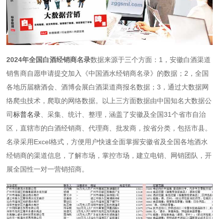
2024年全国白酒经销商名录
数据来源于三个方面：1，安徽白酒渠道
销售商自愿申请提交加入《中国酒水经销商名录》的数据；2，全国
各地历届糖酒会、酒博会展白酒渠道商报名数据；3，通过大数据网
络爬虫技术，爬取的网络数据。以上三方面数据由中国知名大数据公
司
标普名录
、采集、统计、整理，涵盖了安徽及全国31个省市自治
区，直辖市的白酒经销商、代理商、批发商，按省分类，包括市县。
名录采用Excel格式，方便用户快速全面掌握安徽省及全国各地酒水
经销商的渠道信息，了解市场，掌控市场，建立电销、网销团队，开
展全国性一对一营销招商。