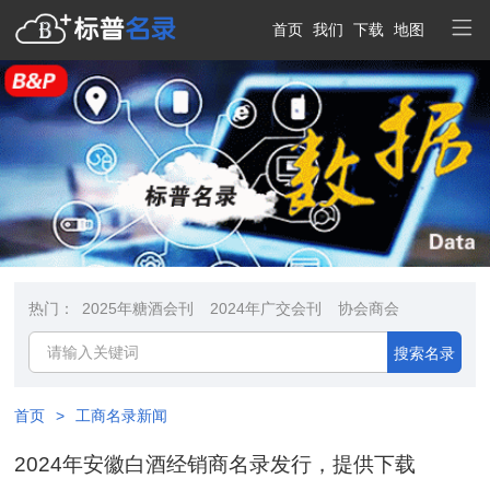
首页
我们
下载
地图
热门：
2025年糖酒会刊
2024年广交会刊
协会商会
搜索名录
首页
>
工商名录新闻
2024年安徽白酒经销商名录发行，提供下载