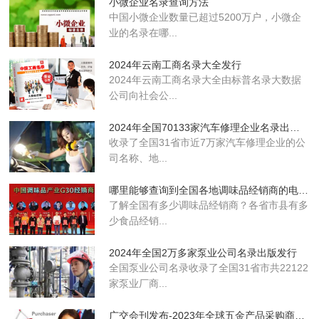
小微企业名录查询方法
中国小微企业数量已超过5200万户，小微企
业的名录在哪...
2024年云南工商名录大全发行
2024年云南工商名录大全由标普名录大数据
公司向社会公...
2024年全国70133家汽车修理企业名录出版发行
收录了全国31省市近7万家汽车修理企业的公
司名称、地...
哪里能够查询到全国各地调味品经销商的电话名单
了解全国有多少调味品经销商？各省市县有多
少食品经销...
2024年全国2万多家泵业公司名录出版发行
全国泵业公司名录收录了全国31省市共22122
家泵业厂商...
广交会刊发布-2023年全球五金产品采购商名录