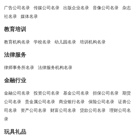
广告公司名录
传媒公司名录
出版企业名录
音像公司名录
杂志
社名录
媒体名录
教育培训
教育机构名录
学校名录
幼儿园名录
培训机构名录
法律服务
律师事务所名录
法律服务机构名录
金融行业
金融公司名录
投资公司名录
基金公司名录
担保公司名录
期货
公司名录
贵金属公司名录
商业银行名录
保险公司名录
证劵公
司名录
资产公司名录
财富公司名录
贷款公司名录
理财公司名
录
玩具礼品