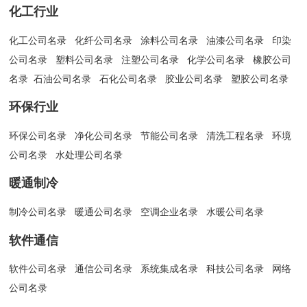
化工行业
化工公司名录
化纤公司名录
涂料公司名录
油漆公司名录
印染
公司名录
塑料公司名录
注塑公司名录
化学公司名录
橡胶公司
名录
石油公司名录
石化公司名录
胶业公司名录
塑胶公司名录
环保行业
环保公司名录
净化公司名录
节能公司名录
清洗工程名录
环境
公司名录
水处理公司名录
暖通制冷
制冷公司名录
暖通公司名录
空调企业名录
水暖公司名录
软件通信
软件公司名录
通信公司名录
系统集成名录
科技公司名录
网络
公司名录