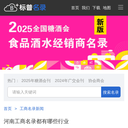
首页
我们
下载
地图
热门：
2025年糖酒会刊
2024年广交会刊
协会商会
搜索名录
首页
>
工商名录新闻
河南工商名录都有哪些行业