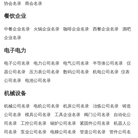
协会名录
商会名录
餐饮企业
中餐企业名录
火锅企业名录
咖啡企业名录
西餐企业名录
酒吧
企业名录
电子电力
电子公司名录
电力公司名录
电气公司名录
半导体公司名录
仪
器公司名录
压力表公司名录
数码公司名录
机电公司名录
仪表
公司名录
电池公司名录
机械设备
机械公司名录
电机公司名录
机床公司名录
冶炼公司名录
铸造
公司名录
模具公司名录
工具企业名录
阀门公司名录
自动化公
司名录
工控公司名录
锅炉公司名录
紧固件公司名录
机器人公
司名录
泵业公司名录
电梯公司名录
管道公司名录
管件公司名