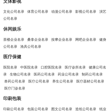
文体影视
文化公司名录
体育公司名录
动漫公司名录
影视公司名录
演艺
公司名录
休闲娱乐
茶楼企业名录
桑拿企业名录
按摩企业名录
网吧企业名录
健身
公司名录
渔具公司名录
医疗保健
医院名录
中医院名录
口腔医院名录
医疗诊所名录
健康公司名
录
生物公司名录
医药公司名录
药业公司名录
制药公司名录
兽药公司名录
医疗公司名录
养生公司名录
医疗器材公司名录
医疗门诊名录
印刷包装
印刷公司名录
包装公司名录
图文公司名录
造纸公司名录
纸业