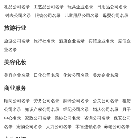
礼品公司名录
工艺品公司名录
玩具企业名录
日用品公司名录
钟表公司名录
眼镜公司名录
儿童用品公司名录
母婴公司名录
旅游行业
旅游公司名录
旅行社名录
酒店企业名录
宾馆企业名录
度假企
业名录
美容化妆
美容企业名录
日化公司名录
化妆公司名录
美发企业名录
商业服务
顾问公司名录
劳务公司名录
翻译公司名录
公关公司名录
租赁
公司名录
知识产权公司名录
经纪公司名录
婚庆公司名录
月子
中心名录
家政公司名录
婚纱公司名录
咨询公司名录
保安公司
名录
宠物公司名录
人力公司名录
零售连锁名录
养老公司名录