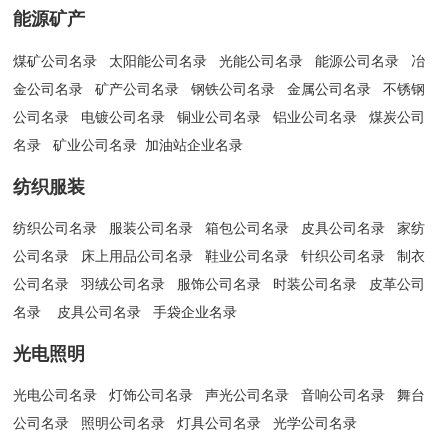
能源矿产
煤矿公司名录
太阳能公司名录
光能公司名录
能源公司名录
冶
金公司名录
矿产公司名录
钢铁公司名录
金属公司名录
不锈钢
公司名录
电镀公司名录
铜业公司名录
铝业公司名录
煤炭公司
名录
矿业公司名录
加油站企业名录
纺织服装
纺织公司名录
服装公司名录
箱包公司名录
皮具公司名录
家纺
公司名录
床上用品公司名录
鞋业公司名录
针织公司名录
制衣
公司名录
羽绒公司名录
服饰公司名录
时装公司名录
皮革公司
名录
皮具公司名录
手袋企业名录
光电照明
光电公司名录
灯饰公司名录
声光公司名录
音响公司名录
舞台
公司名录
照明公司名录
灯具公司名录
光学公司名录