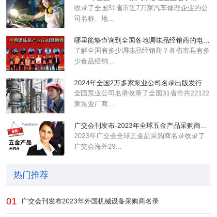
收录了全国31省市近7万家汽车修理企业的公
司名称、地...
哪里能够查询到全国各地调味品经销商的电话名单
了解全国有多少调味品经销商？各省市县有多
少食品经销...
2024年全国2万多家泵业公司名录出版发行
全国泵业公司名录收录了全国31省市共22122
家泵业厂商...
广交会刊发布-2023年全球五金产品采购商名录
2023年广交会全球五金品采购商名录收录了
广交会海外29...
热门推荐
01
广交会刊发布2023年外国机械设备采购商名录