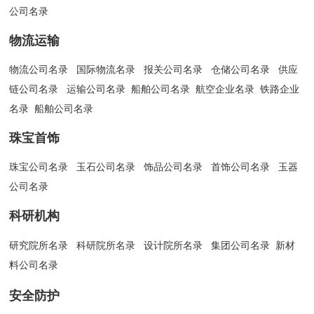
公司名录
物流运输
物流公司名录
国际物流名录
报关公司名录
仓储公司名录
供应
链公司名录
运输公司名录
船舶公司名录
航空企业名录
铁路企业
名录
船舶公司名录
珠宝首饰
珠宝公司名录
玉石公司名录
饰品公司名录
首饰公司名录
玉器
公司名录
科研机构
研究院所名录
科研院所名录
设计院所名录
集团公司名录
新材
料公司名录
安全防护