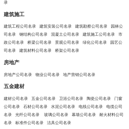
录
建筑施工
建筑工程公司名录
建筑安装公司名录
建筑勘察公司名录
园林公
司名录
钢结构公司名录
混凝土公司名录
建筑施工公司名录
市
政公司名录
桥梁公司名录
景观公司名录
绿化公司名录
园艺公
司名录
建筑材料公司名录
桥架公司名录
房地产
房地产公司名录
物业公司名录
地产营销公司名录
五金建材
建材公司名录
五金公司名录
卫浴公司名录
陶瓷公司名录
门窗
公司名录
石材公司名录
水泥公司名录
电线公司名录
电缆公司
名录
光纤公司名录
玻璃公司名录
幕墙公司名录
耐火材料公司
名录
标准件公司名录
洁具公司名录