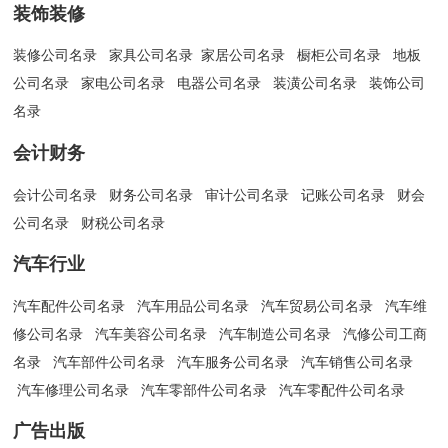
装饰装修
装修公司名录
家具公司名录
家居公司名录
橱柜公司名录
地板
公司名录
家电公司名录
电器公司名录
装潢公司名录
装饰公司
名录
会计财务
会计公司名录
财务公司名录
审计公司名录
记账公司名录
财会
公司名录
财税公司名录
汽车行业
汽车配件公司名录
汽车用品公司名录
汽车贸易公司名录
汽车维
修公司名录
汽车美容公司名录
汽车制造公司名录
汽修公司工商
名录
汽车部件公司名录
汽车服务公司名录
汽车销售公司名录
汽车修理公司名录
汽车零部件公司名录
汽车零配件公司名录
广告出版