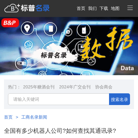
首页
我们
下载
地图
热门：
2025年糖酒会刊
2024年广交会刊
协会商会
搜索名录
首页
>
工商名录新闻
全国有多少机器人公司?如何查找其通讯录?