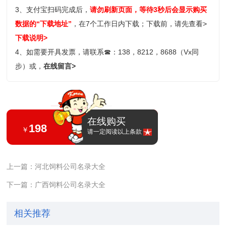
3、支付宝扫码完成后，
请勿刷新页面，等待3秒后会显示购买
数据的“下载地址”
，在7个工作日内下载；
下载前，请先查看>
下载说明>
4、如需要开具发票，请联系
☎
：138，8212，8688（Vx同
步）或，
在线留言>
在线购买
198
￥
请一定阅读以上条款
上一篇：河北饲料公司名录大全
下一篇：广西饲料公司名录大全
相关推荐