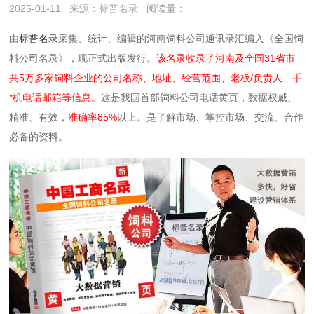
2025-01-11
来源：
标普名录
阅读量：
由
标普名录
采集、统计、编辑的河南饲料公司通讯录汇编入《全国饲
料公司名录》，现正式出版发行。
该名录收录了河南及全国31省市
共5万多家饲料企业的公司名称、地址、经营范围、老板/负责人、手
*机电话邮箱等信息。
这是我国首部饲料公司电话黄页，数据权威、
精准、有效，
准确率85%
以上。是了解市场、掌控市场、交流、合作
必备的资料。