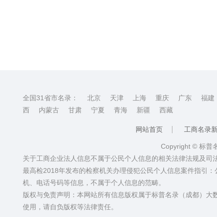
全国31省市名录：
北京
天津
上海
重庆
广东
福建
西
内蒙古
甘肃
宁夏
青海
新疆
西藏
网站首页
工商名录
Copyright © 标
关于工商企业法人信息不属于公民个人信息的相关法律法规及司
最高检2018年发布的检察机关办理侵犯公民个人信息案件指引
机、电话号码等信息，不属于个人信息的范畴。
版权与免责声明：本网站所有信息版权属于标普名录（成都）大
使用，请自负版权等法律责任。