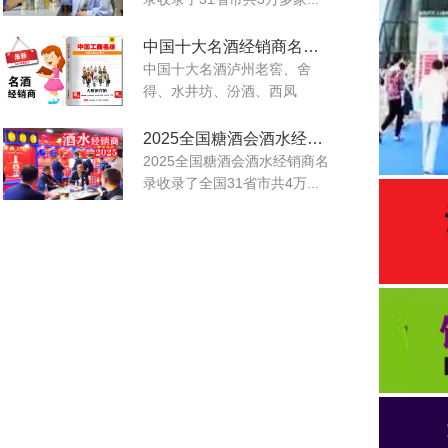
中国十大名酒经销商名录出版发行
中国十大名酒泸州老窖、舍
得、水井坊、汾酒、西凤
酒、...
2025全国糖酒会酒水经销商名录
2025全国糖酒会酒水经销商名
录收录了全国31省市共4万...