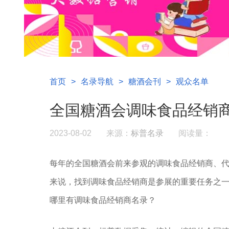
首页
>
名录导航
>
糖酒会刊
>
观众名单
全国糖酒会调味食品经销
2023-08-02
来源：
标普名录
阅读量：
每年的全国糖酒会前来参观的调味食品经销商、代
来说，找到调味食品经销商是参展的重要任务之
哪里有调味食品经销商名录？