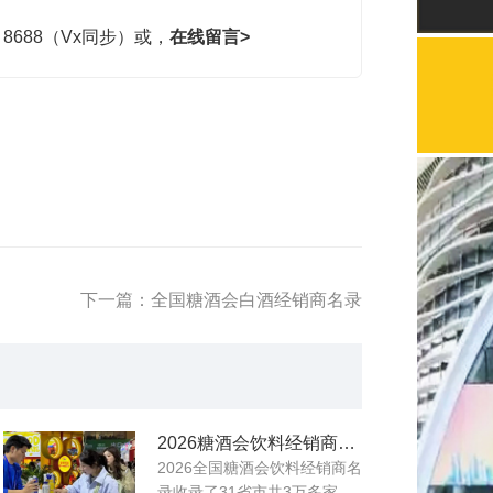
，8688（Vx同步）或，
在线留言>
下一篇：全国糖酒会白酒经销商名录
2026糖酒会饮料经销商名录
2026全国糖酒会饮料经销商名
录收录了31省市共3万多家...