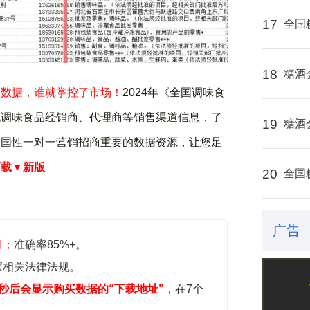
17
全国
18
糖酒
了数据，谁就掌控了市场！
2024年《全国调味食
地调味食品经销商、代理商等销售渠道信息，了
19
糖酒
全国性一对一营销招商重要的数据资源，让您足
下载▼新版
20
全国
广告
月；
准确率85%+。
家相关法律法规。
秒后会显示购买数据的“下载地址”
，在7个