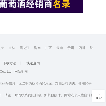
辽宁
吉林
黑龙江
海南
广西
云南
贵州
四川
陕
下载方法
快速查询
 Co., Ltd
网站地图
话号码等信息，应当明确该号码的用途。对由公司购买、使用的手
计，请第一时间联系我们删除。如其他媒体、网站或个人擅自转载