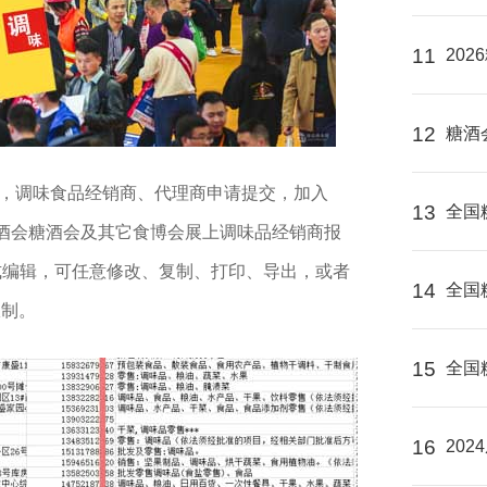
11
20
12
糖酒
1，调味食品经销商、代理商申请提交，加入
13
全国
酒会糖酒会及其它食博会展上调味品经销商报
l格式编辑，可任意修改、复制、打印、导出，或者
14
全国
限制。
15
全国
16
20