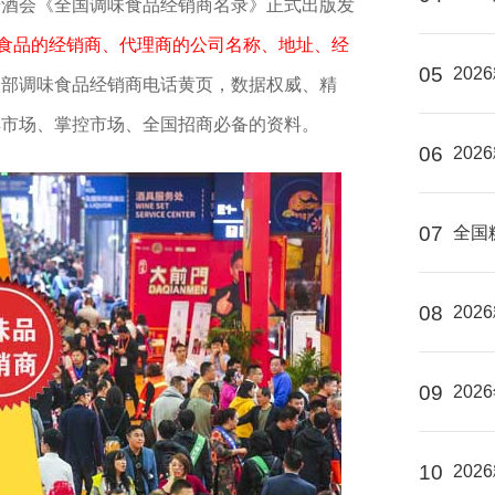
糖酒会《全国调味食品经销商名录》正式出版发
味食品的经销商、代理商的公司名称、地址、经
05
20
一部调味食品经销商电话黄页，数据权威、精
解市场、掌控市场、全国招商必备的资料。
06
20
07
全国
08
20
09
20
10
20