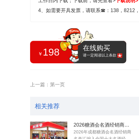
工作日内下载；
下载前，请先查看>
下载说明>
4、如需要开具发票，请联系
☎
：138，8212
在线购买
198
￥
请一定阅读以上条款
上一篇：第一页
相关推荐
2026糖酒会名酒经销商工商名录
2026年成都糖酒会名酒经销商
名单汇编入全国十大名酒经...