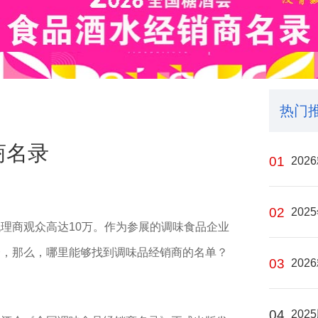
热门
商名录
01
20
02
20
理商观众高达10万。作为参展的调味食品企业
一，那么，哪里能够找到调味品经销商的名单？
03
20
04
20