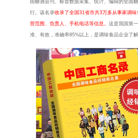
由糖酒会刊、标普数据采集、统计、编辑的全国
行。该名录
收录了全国31省市共3万多从事家调
营范围、负责人、手机电话等信息。
这是我国第
准、有效，准确率85%以上，是调味食品企业了