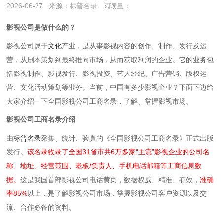
2026-06-27
来源：
标普名录
阅读量：
影视公司是做什么的？
影视公司属于
文化
产业，是从事影视内容的创作、制作、发行及运
营‌，从剧本策划到最终推向市场，从而获取利润的企业。它的业务包
括影视制作、影视发行、影视投资、艺人经纪、广告营销、版权运
营、文化活动策划等业务。当前，中国有多少影视企业？下面下边给
大家介绍一下全国影视公司工商名录，了解、掌握影视市场。
影视公司工商名录介绍
由
标普名录
采集、统计、验真的《全国影视公司工商名录》正式出版
发行。
该名录收录了全国31省市共6万多家“主流”影视企业的公司名
称、地址、经营范围、老板/负责人、手机电话邮箱等工商信息数
据。
这是我国首部影视公司电话黄页，数据权威、精准、有效，
准确
率85%
以上，是了解影视公司市场，掌握影视公司客户资源以及交
流、合作必备的资料。