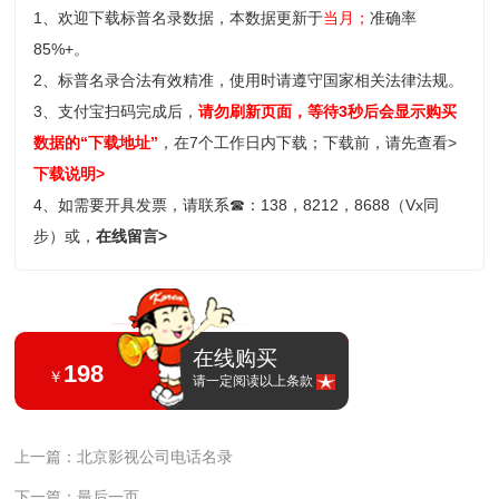
1、欢迎下载标普名录数据，本数据更新于
当月；
准确率
85%+。
2、标普名录合法有效精准，使用时请遵守国家相关法律法规。
3、支付宝扫码完成后，
请勿刷新页面，等待3秒后会显示购买
数据的“下载地址”
，在7个工作日内下载；
下载前，请先查看>
下载说明>
4、如需要开具发票，请联系
☎
：138，8212，8688（Vx同
步）或，
在线留言>
在线购买
198
￥
请一定阅读以上条款
上一篇：北京影视公司电话名录
下一篇：最后一页