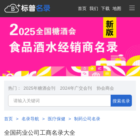
首页
我们
下载
地图
热门：
2025年糖酒会刊
2024年广交会刊
协会商会
搜索名录
首页
>
名录导航
>
医疗保健
>
制药公司名录
全国药业公司工商名录大全