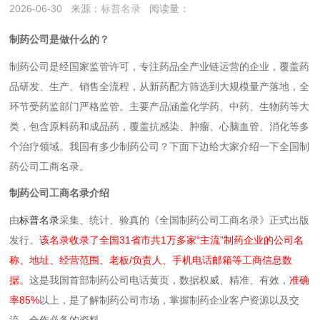
2026-06-30
来源：
标普名录
阅读量：
制药公司是做什么的？
制药公司是‌经国家监管许可，专注药品全产业链运营的企业‌，覆盖药
品研发、生产、销售全流程，从新药配方筛选到大规模量产落地，全
环节受药监部门严格监管。主要产品涵盖化学药、中药、生物药等大
类，包含原料药和成品药，覆盖抗感染、肿瘤、心脑血管、消化等多
个治疗领域。我国有多少制药公司？下面下边给大家介绍一下全国制
药公司工商名录。
制药公司工商名录介绍
由
标普名录
采集、统计、验真的《全国制药公司工商名录》正式出版
发行。
该名录收录了全国31省市共1万多家“主流”制药企业的公司名
称、地址、经营范围、老板/负责人、手机电话邮箱等工商信息数
据。
这是我国首部制药公司电话黄页，数据权威、精准、有效，
准确
率85%
以上，是了解制药公司市场，掌握制药企业客户资源以及交