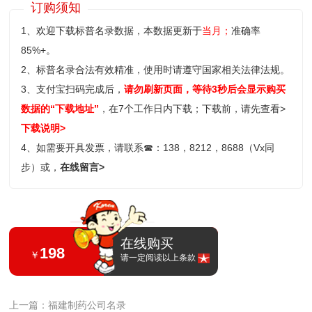
订购须知
1、欢迎下载标普名录数据，本数据更新于
当月；
准确率
85%+。
2、标普名录合法有效精准，使用时请遵守国家相关法律法规。
3、支付宝扫码完成后，
请勿刷新页面，等待3秒后会显示购买
数据的“下载地址”
，在7个工作日内下载；
下载前，请先查看>
下载说明>
4、如需要开具发票，请联系
☎
：138，8212，8688（Vx同
步）或，
在线留言>
在线购买
198
￥
请一定阅读以上条款
上一篇：福建制药公司名录