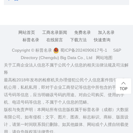
网站首页
工商名录新闻
免费名录
加入名录
标普名录
在线留言
下载方法
快速查询
Copyright © 标普名录
蜀ICP备2024090617号-1
S&P
Directory (Chengdu) Big Data Co., Ltd
网站地图
关于工商企业法人信息不属于公民个人信息的相关法律法规及司法解
释
最高检2018年发布的检察机关办理侵犯公民个人信息案件指引：公
机公用，私机私用，即对于企业工商登记等信息中所包含的手机、电
话号码等信息，应当明确该号码的用途。对由公司购买、使用的手
机、电话号码等信息，不属于个人信息的范畴。
版权与免责声明：本网站所有信息版权属于标普名录（成都）大数据
有限公司。如有侵权：文字、图片、图表、标志标识、商标、版面设
计，请第一时间联系我们删除。如其他媒体、网站或个人擅自转载使
用，请自负版权等法律责任。