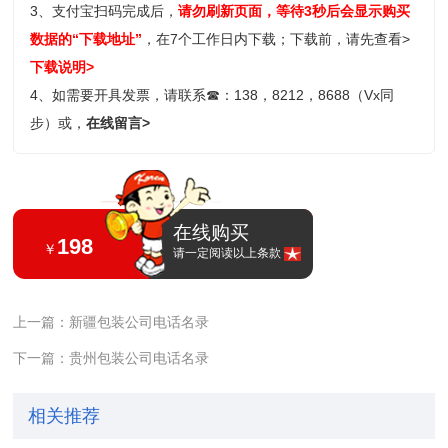
3、支付宝扫码完成后，
请勿刷新页面，等待3秒后会显示购买
数据的“下载地址”
，在7个工作日内下载；
下载前，请先查看>
下载说明>
4、如需要开具发票，请联系
☎
：138，8212，8688（Vx同
步）或，
在线留言>
在线购买
198
￥
请一定阅读以上条款
上一篇：新疆包装公司电话名录
下一篇：贵州包装公司电话名录
相关推荐