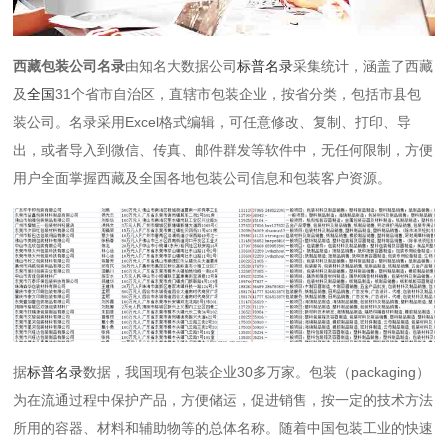
西藏包装公司名录
由知名大数据公司
标普名录
采集统计，涵盖了西藏
及
全国
31个省市自治区，直辖市包装企业，按省分类，包括市县包
装公司。名录采用Excel格式编辑，可任意修改、复制、打印、导
出，或者导入到微信、传真、邮件群发等软件中，无任何限制，方便
用户全面掌握西藏及全国各地包装公司信息和包装客户资源。
据
标普名录
数据，我国现有包装企业30多万家。包装（packaging）
为在流通过程中保护产品，方便储运，促进销售，按一定的技术方法
所用的容器、材料和辅助物等的总体名称。随着中国包装工业的快速