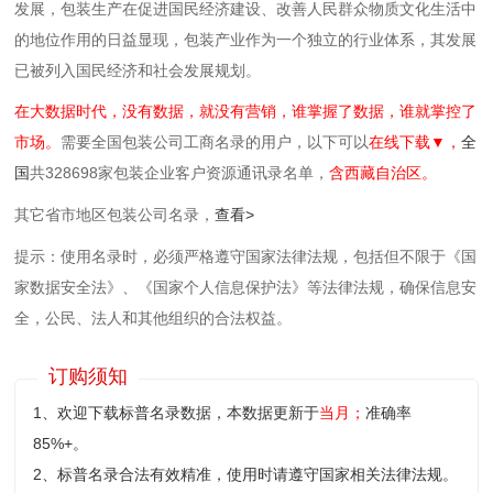
发展，包装生产在促进国民经济建设、改善人民群众物质文化生活中
的地位作用的日益显现，包装产业作为一个独立的行业体系，其发展
已被列入国民经济和社会发展规划。
在大数据时代，没有数据，就没有营销，谁掌握了数据，谁就掌控了
市场。
需要全国包装公司工商名录的用户，以下可以
在线下载▼，
全
国
共328698家包装企业客户资源通讯录名单，
含西藏自治区。
其它省市地区包装公司名录，
查看>
提示：使用名录时，必须严格遵守国家法律法规，包括但不限于《国
家数据安全法》、《国家个人信息保护法》等‌法律法规，确保信息安
全，公民、法人和其他组织的合法权益。
订购须知
1、欢迎下载标普名录数据，本数据更新于
当月；
准确率
85%+。
2、标普名录合法有效精准，使用时请遵守国家相关法律法规。