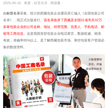
2025-06-16
来源：
标普名录
阅读量：
由
标普名录
采集、统计的西藏包装企业通讯录汇编入《全国包装公司
名录》，现正式出版发行。
该名录收录了西藏及全国31省市共32万
多家包装企业的公司名称、地址、经营范围、负责人、手机电话、邮
箱等工商信息。
这是我国首部包装企业电话黄页，数据权威、精准、
有效，准确率85%以上。是了解西藏包装市场、掌控包装客户资源必
备的数据资料。