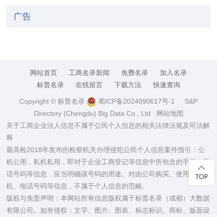
广告
网站首页
工商名录新闻
免费名录
加入名录
标普名录
在线留言
下载方法
快速查询
Copyright © 标普名录
蜀ICP备2024090617号-1
S&P
Directory (Chengdu) Big Data Co., Ltd
网站地图
关于工商企业法人信息不属于公民个人信息的相关法律法规及司法解
释
最高检2018年发布的检察机关办理侵犯公民个人信息案件指引：公
机公用，私机私用，即对于企业工商登记等信息中所包含的手机、电
话号码等信息，应当明确该号码的用途。对由公司购买、使用的手
机、电话号码等信息，不属于个人信息的范畴。
版权与免责声明：本网站所有信息版权属于标普名录（成都）大数据
有限公司。如有侵权：文字、图片、图表、标志标识、商标、版面设