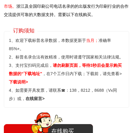
市场。
浙江及全国印刷公司电话名录的的出版发行为印刷行业的合作
交流提供可靠的大数据支持。需要以下在线购买。
订购须知
1、欢迎下载标普名录数据，本数据更新于
当月；
准确率
85%+。
2、标普名录合法有效精准，使用时请遵守国家相关法律法规。
3、支付宝扫码完成后，
请勿刷新页面，等待3秒后会显示购买
数据的“下载地址”
，在7个工作日内下载；
下载前，请先查看>
下载说明>
4、如需要开具发票，请联系
☎
：138，8212，8688（Vx同
步）或，
在线留言>
在线购买