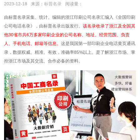
2023-12-18
来源：
标普名录
阅读量：
由标普名录采集、统计、编辑的浙江印刷公司名录汇编入《全国印刷
公司电话名录》，由标普名录出版发行。
该名录收录了浙江及全国其
他30省市共6万多家印刷企业的公司名称、地址、经营范围、负责
人、手机电话、邮箱等信息。
这是我国第一部印刷企业电话黄页通讯
录，数据权威、精准、有效，准确率85%以上。是了解浙江市场、掌
控浙江市场及其交流、合作必备的资料。