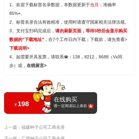
1、欢迎下载标普名录数据，本数据更新于
当月；
准确率
85%+。
2、标普名录合法有效精准，使用时请遵守国家相关法律法规。
3、支付宝扫码完成后，
请勿刷新页面，等待3秒后会显示购买
数据的“下载地址”
，在7个工作日内下载；
下载前，请先查看>
下载说明>
4、如需要开具发票，请联系
☎
：138，8212，8688（Vx同
步）或，
在线留言>
在线购买
198
￥
请一定阅读以上条款
上一篇：福建种子公司工商名录
下一篇：广西种子公司工商名录