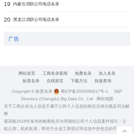
19
内蒙古消防公司电话名录
20
黑龙江消防公司电话名录
广告
网站首页
工商名录新闻
免费名录
加入名录
标普名录
在线留言
下载方法
快速查询
Copyright © 标普名录
蜀ICP备2024090617号-1
S&P
Directory (Chengdu) Big Data Co., Ltd
网站地图
关于工商企业法人信息不属于公民个人信息的相关法律法规及司法解
释
最高检2018年发布的检察机关办理侵犯公民个人信息案件指引：公
机公用，私机私用，即对于企业工商登记等信息中所包含的手机、电