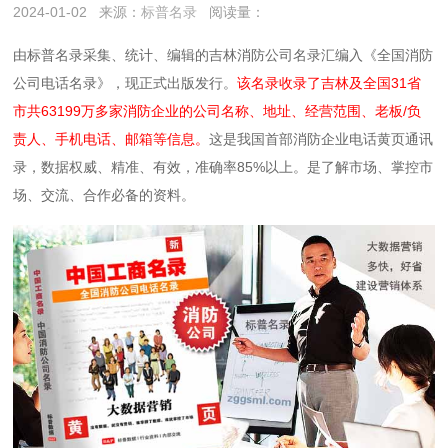
2024-01-02
来源：
标普名录
阅读量：
由标普名录采集、统计、编辑的吉林消防公司名录汇编入《全国消防
公司电话名录》，现正式出版发行。
该名录收录了吉林及全国31省
市共63199万多家消防企业的公司名称、地址、经营范围、老板/负
责人、手机电话、邮箱等信息。
这是我国首部消防企业电话黄页通讯
录，数据权威、精准、有效，准确率85%以上。是了解市场、掌控市
场、交流、合作必备的资料。