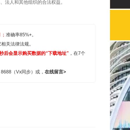
民、法人和其他组织的合法权益。
月；
准确率85%+。
家相关法律法规。
秒后会显示购买数据的“下载地址”
，在7个
，8688（Vx同步）或，
在线留言>