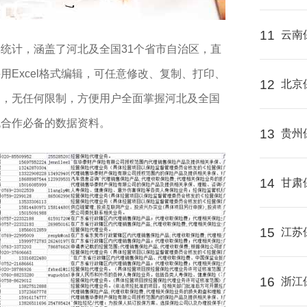
11
云南
统计，涵盖了河北及全国31个省市自治区，直
Excel格式编辑，可任意修改、复制、打印、
12
北京
中，无任何限制，方便用户全面掌握河北及全国
流合作必备的数据资料。
13
贵州
14
甘肃
15
江苏
16
浙江