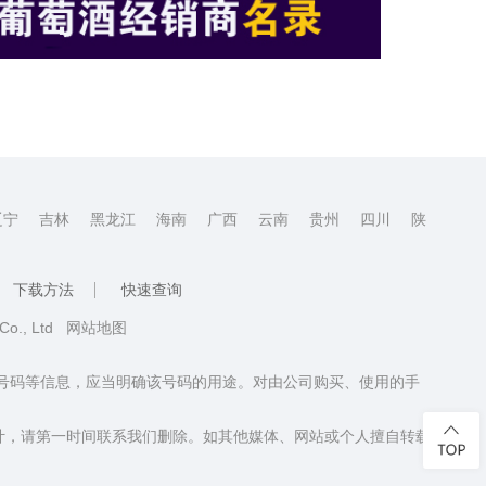
辽宁
吉林
黑龙江
海南
广西
云南
贵州
四川
陕
下载方法
快速查询
 Co., Ltd
网站地图
话号码等信息，应当明确该号码的用途。对由公司购买、使用的手
计，请第一时间联系我们删除。如其他媒体、网站或个人擅自转载