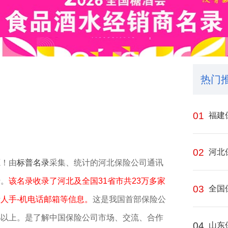
热门
01
福建
02
河北
源！由
标普名录
采集、统计的河北保险公司通讯
行。
该名录收录了河北及全国31省市共23万多家
03
全国
人手-机电话邮箱等信息。
这是我国首部保险公
%以上。是了解中国保险公司市场、交流、合作
04
山东