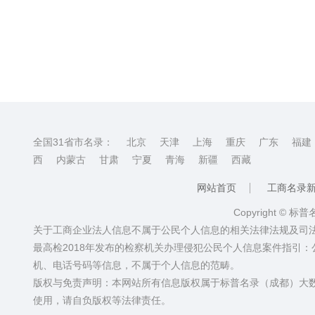
全国31省市名录：
北京
天津
上海
重庆
广东
福建
西
内蒙古
甘肃
宁夏
青海
新疆
西藏
网站首页
工商名录
Copyright © 标
关于工商企业法人信息不属于公民个人信息的相关法律法规及司
最高检2018年发布的检察机关办理侵犯公民个人信息案件指引
机、电话号码等信息，不属于个人信息的范畴。
版权与免责声明：本网站所有信息版权属于标普名录（成都）大
使用，请自负版权等法律责任。