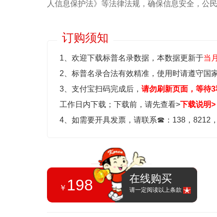
人信息保护法》等‌法律法规，确保信息安全，公
订购须知
1、欢迎下载标普名录数据，本数据更新于
当
2、标普名录合法有效精准，使用时请遵守国
3、支付宝扫码完成后，
请勿刷新页面，等待3
工作日内下载；
下载前，请先查看>
下载说明>
4、如需要开具发票，请联系
☎
：138，8212
在线购买
198
￥
请一定阅读以上条款