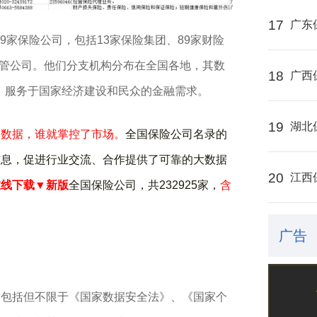
17
广东
9家保险公司‌‌，包括13家保险集团、89家财险
资管公司。他们分支机构分布在全国各地，其数
18
广西
系，服务于国家经济建设和民众的金融需求。
19
湖北
了数据，谁就掌控了市场。
全国保险公司名录的
信息，促进行业交流、合作提供了可靠的大数据
20
江西
在线下载▼新版
全国
保险公司，共232925家，
含
广告
，包括但不限于《国家数据安全法》、《国家个