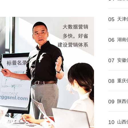
05
天津
06
湖南
07
安徽
08
重庆
09
陕西
10
山西