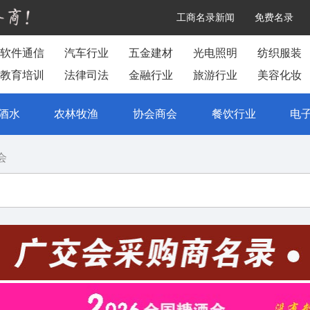
工商名录新闻
免费名录
软件通信
汽车行业
五金建材
光电照明
纺织服装
教育培训
法律司法
金融行业
旅游行业
美容化妆
酒水
农林牧渔
协会商会
餐饮行业
电
会