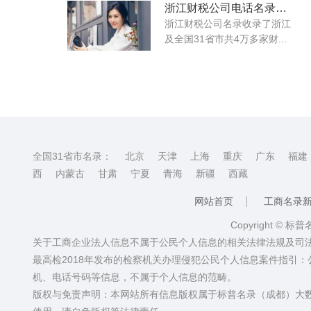
浙江财税公司电话名录大全
浙江财税公司名录收录了浙江
及全国31省市共4万多家财...
全国31省市名录：
北京
天津
上海
重庆
广东
福建
西
内蒙古
甘肃
宁夏
青海
新疆
西藏
网站首页
工商名录
Copyright © 标
关于工商企业法人信息不属于公民个人信息的相关法律法规及司
最高检2018年发布的检察机关办理侵犯公民个人信息案件指引
机、电话号码等信息，不属于个人信息的范畴。
版权与免责声明：本网站所有信息版权属于标普名录（成都）大