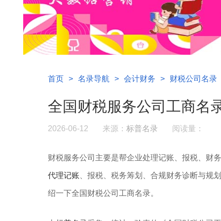
首页
>
名录导航
>
会计财务
>
财税公司名录
全国财税服务公司工商名
2026-06-12
来源：
标普名录
阅读量：
财税服务公司主要是帮企业处理记账、报税、财
代理记账
、报税、税务筹划、合规‌财务诊断与规
绍一下全国财税公司工商名录。