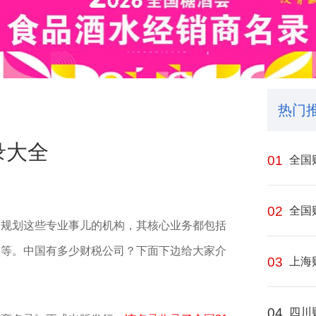
热门
录大全
01
全国
02
全国
务规划这些专业事儿的机构，其核心业务都包括
划等。中国有多少财税公司？下面下边给大家介
03
上海
04
四川