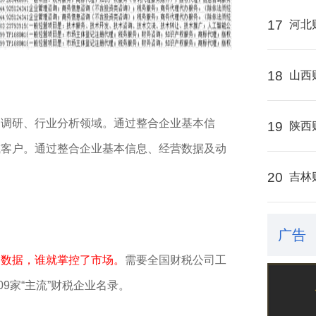
17
河北
18
山西
场调研、行业分析领域。通过整合企业基本信
19
陕西
或客户。通过整合企业基本信息、经营数据及动
20
吉林
广告
了数据，谁就掌控了市场。
需要全国财税公司工
09家“主流”财税企业名录。