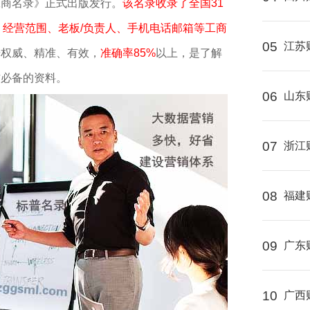
工商名录》正式出版发行。
该名录收录了全国31
、经营范围、老板/负责人、手机电话邮箱等工商
05
江苏
据权威、精准、有效，
准确率85%
以上，是了解
作必备的资料。
06
山东
07
浙江
08
福建
09
广东
10
广西