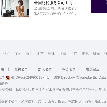
全国财税服务公司工商名录大全
全国财税公司工商名录收录了
31省市共4万家审计企业的...
浙江
江苏
山东
山西
河北
河南
江西
湖北
湖南
新闻
免费名录
加入名录
标普名录
在线留言
普名录
蜀ICP备2024090617号-1
S&P Directory (Chengdu) Big Data
法解释
：公机公用，私机私用，即对于企业工商登记等信息中所包含的手机、电
数据有限公司。如有侵权：文字、图片、图表、标志标识、商标、版面设