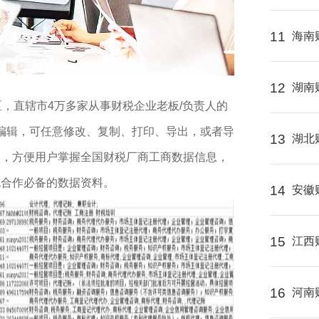
11
海南
12
湖南
区，直辖市4万多家从事财税企业老板/负责人的
式编辑，可任意修改、复制、打印、导出，或者导
13
湖北
制，方便用户掌握全国财税厂商工商数据信息，
流合作必备的数据资料。
14
安徽
15
江西
16
河南