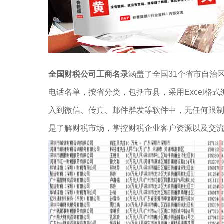
全国财税公司工商名录
涵盖了全国31个省市自治
电话名单，按省分类，包括市县，采用Excel格
入到微信、传真、邮件群发等软件中，无任何限
是了解财税市场，掌控财税企业客户资源以及交