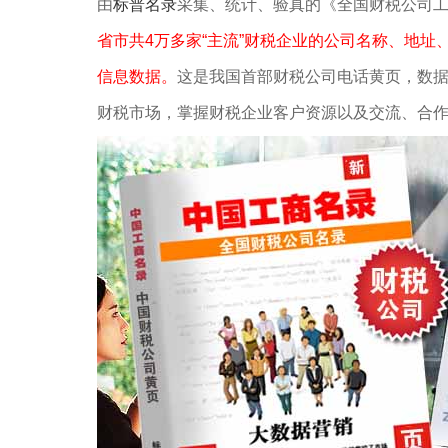
由
标普名录
采集、统计、验真的《全国财税公司
省市共4万多家“主流”财税企业的公司名称、地址
信息数据。
这是我国首部财税公司电话黄页，数
财税市场，掌握财税企业客户资源以及交流、合