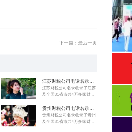
下一篇：最后一页
江苏财税公司电话名录大全
江苏财税公司名录收录了江苏
及全国31省市共4万多家财...
贵州财税公司电话名录大全
贵州财税公司名录收录了贵州
及全国31省市共4万多家财...