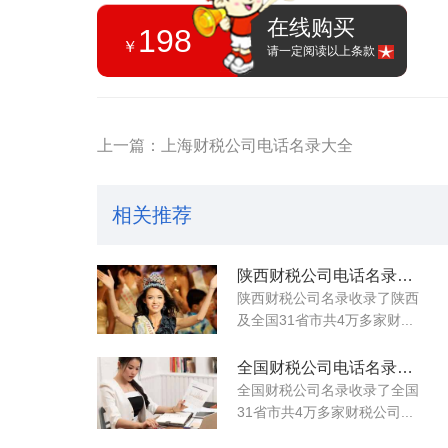
在线购买
198
￥
请一定阅读以上条款
上一篇：上海财税公司电话名录大全
相关推荐
陕西财税公司电话名录大全
陕西财税公司名录收录了陕西
及全国31省市共4万多家财...
全国财税公司电话名录大全
全国财税公司名录收录了全国
31省市共4万多家财税公司...