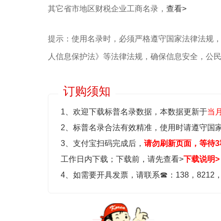
其它省市地区财税企业工商名录，
查看>
提示：使用名录时，必须严格遵守国家法律法规
人信息保护法》等‌法律法规，确保信息安全，公
订购须知
1、欢迎下载标普名录数据，本数据更新于
当
2、标普名录合法有效精准，使用时请遵守国
3、支付宝扫码完成后，
请勿刷新页面，等待3
工作日内下载；
下载前，请先查看>
下载说明>
4、如需要开具发票，请联系
☎
：138，8212