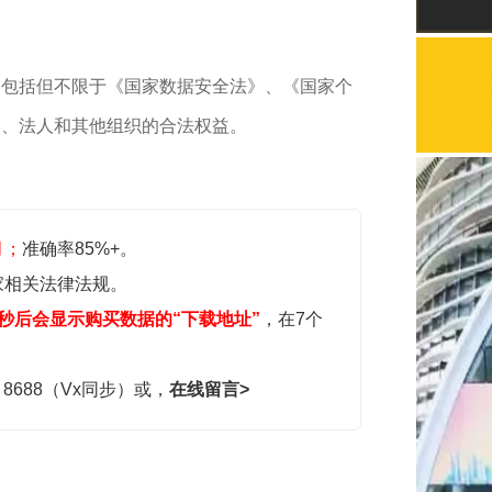
，包括但不限于《国家数据安全法》、《国家个
民、法人和其他组织的合法权益。
月；
准确率85%+。
家相关法律法规。
秒后会显示购买数据的“下载地址”
，在7个
，8688（Vx同步）或，
在线留言>