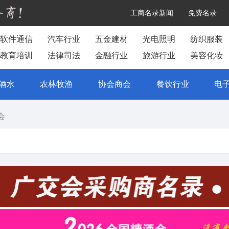
工商名录新闻
免费名录
软件通信
汽车行业
五金建材
光电照明
纺织服装
教育培训
法律司法
金融行业
旅游行业
美容化妆
酒水
农林牧渔
协会商会
餐饮行业
电
会