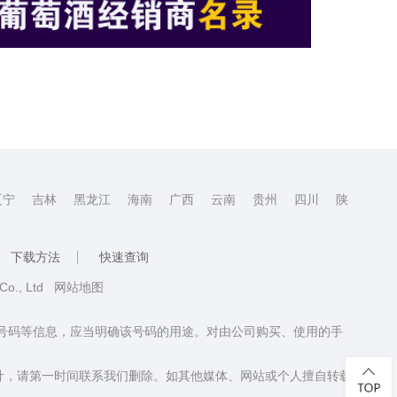
辽宁
吉林
黑龙江
海南
广西
云南
贵州
四川
陕
下载方法
快速查询
 Co., Ltd
网站地图
话号码等信息，应当明确该号码的用途。对由公司购买、使用的手
计，请第一时间联系我们删除。如其他媒体、网站或个人擅自转载