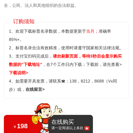
全，公民、法人和其他组织的合法权益。
订购须知
1、欢迎下载标普名录数据，本数据更新于
当月；
准确率
85%+。
2、标普名录合法有效精准，使用时请遵守国家相关法律法规。
3、支付宝扫码完成后，
请勿刷新页面，等待3秒后会显示购买
数据的“下载地址”
，在7个工作日内下载；
下载前，请先查看>
下载说明>
4、如需要开具发票，请联系
☎
：138，8212，8688（Vx同
步）或，
在线留言>
在线购买
198
￥
请一定阅读以上条款