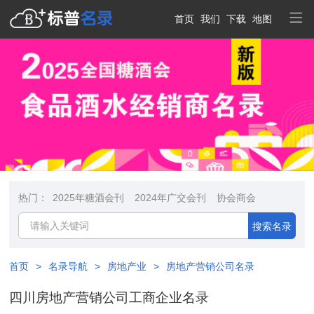
首页
我们
下载
地图
热门：
2025年糖酒会刊
2024年广交会刊
协会商会
搜索名录
首页
>
名录导航
>
房地产业
>
房地产营销公司名录
四川房地产营销公司工商企业名录