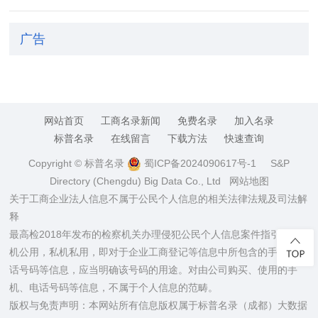
广告
网站首页
工商名录新闻
免费名录
加入名录
标普名录
在线留言
下载方法
快速查询
Copyright © 标普名录
蜀ICP备2024090617号-1
S&P
Directory (Chengdu) Big Data Co., Ltd
网站地图
关于工商企业法人信息不属于公民个人信息的相关法律法规及司法解
释
最高检2018年发布的检察机关办理侵犯公民个人信息案件指引：公
机公用，私机私用，即对于企业工商登记等信息中所包含的手机、电
话号码等信息，应当明确该号码的用途。对由公司购买、使用的手
机、电话号码等信息，不属于个人信息的范畴。
版权与免责声明：本网站所有信息版权属于标普名录（成都）大数据