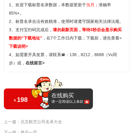
1、欢迎下载标普名录数据，本数据更新于
当月；
准确率
85%+。
2、标普名录合法有效精准，使用时请遵守国家相关法律法规。
3、支付宝扫码完成后，
请勿刷新页面，等待3秒后会显示购买
数据的“下载地址”
，在7个工作日内下载；
下载前，请先查看>
下载说明>
4、如需要开具发票，请联系
☎
：138，8212，8688（Vx同
步）或，
在线留言>
在线购买
198
￥
请一定阅读以上条款
上一篇：北京航空公司名录大全
下一篇：最后一页