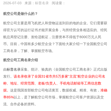
2026-07-03
来源：
标普名录
阅读量：
航空公司是做什么的？
‌航空公司主要是用飞机把人和货物运送到目的地的企业‌。它们需要获
得官方认可的运行证书才能开展业务，与所经营业务相适应的、经民
航总局登记注册、发给适航证，注册资本不得低于8000万元人民
币。目前，中国有多少航空企业？下面给大家介绍一下全国航空公司
工商名录，了解、掌握航空市场。
航空公司工商名录介绍
由
标普名录
采集、统计、验真的《全国航空公司工商名录》正式出版
发行。
该名录收录了全国31省市共5万多家“主流”航空企业的公司名
称、地址、经营范围、老板/负责人、手机电话邮箱等工商信息数
据。
这是我国首部航空公司电话黄页，数据权威、精准、有效，
准确
率85%
以上，是了解航空公司市场，掌握航空公司客户资源以及交
流、合作必备的资料。