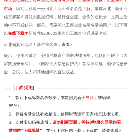
在大数据时代，没有数据名录没有营销，谁掌握了数据，谁就掌控了
市场。
因此，获取一份河北工商企业名录是了解、掌握河北工商企业
信息和客户资源大数据资料，是行业交流、合作的通讯录，是商业活
动中不可或缺的一部分。需要河北工商企业名录名录的用户，以下可
以
在线下载▼
新版共8206503家河北工商企业通讯录名单。
河北省其它地区工商企业名录，
查看>
提示：使用名录时，必须严格遵守国家法律法规，包括但不限于《国
家数据安全法》、《国家个人信息保护法》等‌法律法规，确保信息安
全，公民、法人和其他组织的合法权益。
订购须知
1、欢迎下载标普名录数据，本数据更新于
当月；
准确率
85%+。
2、标普名录合法有效精准，使用时请遵守国家相关法律法规。
3、支付宝扫码完成后，
请勿刷新页面，等待3秒后会显示购买
数据的“下载地址”
，在7个工作日内下载；
下载前，请先查看>