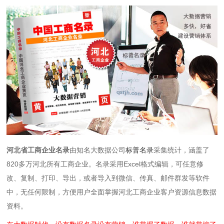
河北省工商企业名录
由知名大数据公司
标普名录
采集统计，涵盖了
820多万河北所有工商企业。
名录
采用Excel格式编辑，可任意修
改、复制、打印、导出，或者导入到微信、传真、邮件群发等软件
中，无任何限制
，方便用户全面掌握河北工商企业客户资源信息数据
资料。