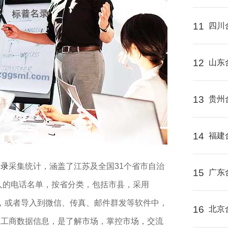
11
四川
12
山东
13
贵州
14
福建
名录
采集统计，涵盖了江苏及全国31个省市自治
15
广东
人的电话名单，按省分类，包括市县，采用
出，或者导入到微信、传真、邮件群发等软件中，
16
北京
业工商数据信息，是了解市场，掌控市场，交流