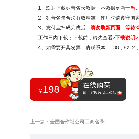
1、欢迎下载标普名录数据，本数据更新于
当
2、标普名录合法有效精准，使用时请遵守国
3、支付宝扫码完成后，
请勿刷新页面，等待3
工作日内下载；
下载前，请先查看>
下载说明>
4、如需要开具发票，请联系
☎
：138，8212
在线购买
198
￥
请一定阅读以上条款
上一篇：​全国合作社公司工商名录