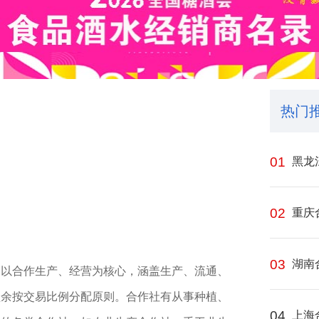
热门
01
黑龙
02
重庆
03
湖南
，以合作生产、经营为核心，涵盖生产、流通、
盈余按交易比例分配原则。合作社有从事种植、
04
上海