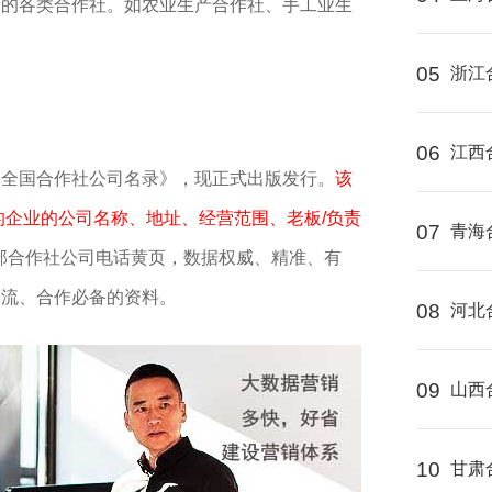
动的各类合作社。如农业生产合作社、手工业生
05
浙江
06
江西
《全国合作社公司名录》，现正式出版发行。
该
的企业的公司名称、地址、经营范围、老板/负责
07
青海
部合作社公司电话黄页，数据权威、精准、有
交流、合作必备的资料。
08
河北
09
山西
10
甘肃