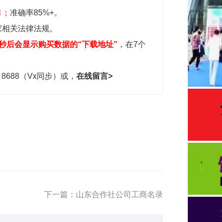
月；
准确率85%+。
家相关法律法规。
秒后会显示购买数据的“下载地址”
，在7个
，8688（Vx同步）或，
在线留言>
下一篇：山东合作社公司工商名录