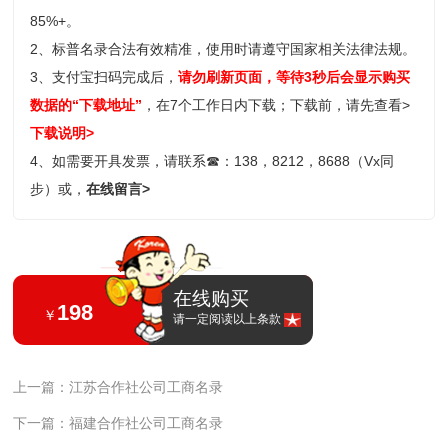
85%+。
2、标普名录合法有效精准，使用时请遵守国家相关法律法规。
3、支付宝扫码完成后，
请勿刷新页面，等待3秒后会显示购买
数据的“下载地址”
，在7个工作日内下载；
下载前，请先查看>
下载说明>
4、如需要开具发票，请联系
☎
：138，8212，8688（Vx同
步）或，
在线留言>
在线购买
198
￥
请一定阅读以上条款
上一篇：江苏合作社公司工商名录
下一篇：福建合作社公司工商名录