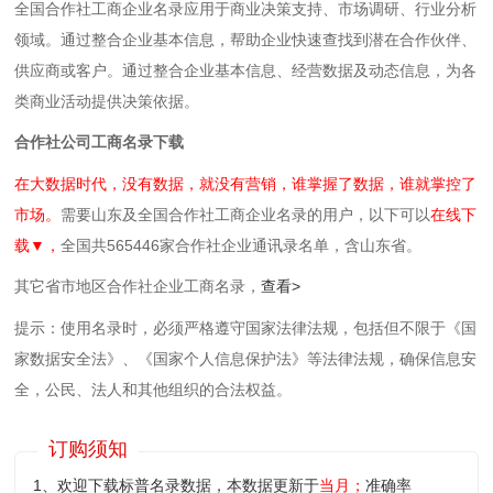
全国合作社工商企业名录应用于商业决策支持、市场调研、行业分析
领域。通过整合企业基本信息，帮助企业快速查找到潜在合作伙伴、
供应商或客户。通过整合企业基本信息、经营数据及动态信息，为各
类商业活动提供决策依据。
合作社公司工商名录下载
在大数据时代，没有数据，就没有营销，谁掌握了数据，谁就掌控了
市场。
需要山东及全国合作社工商企业名录的用户，以下可以
在线下
载▼，
全国共565446家合作社企业通讯录名单，含山东省。
其它省市地区合作社企业工商名录，
查看>
提示：使用名录时，必须严格遵守国家法律法规，包括但不限于《国
家数据安全法》、《国家个人信息保护法》等‌法律法规，确保信息安
全，公民、法人和其他组织的合法权益。
订购须知
1、欢迎下载标普名录数据，本数据更新于
当月；
准确率