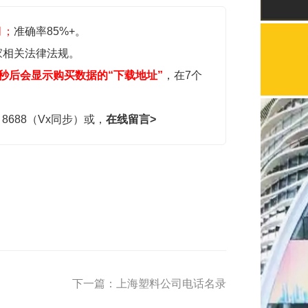
月；
准确率85%+。
家相关法律法规。
秒后会显示购买数据的“下载地址”
，在7个
，8688（Vx同步）或，
在线留言>
下一篇：上海塑料公司电话名录