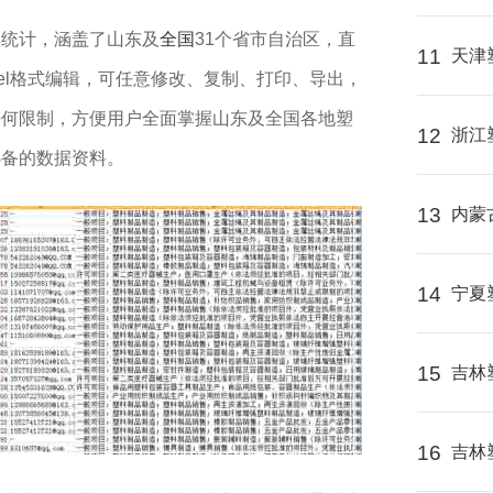
集统计，涵盖了山东及
全国
31个省市自治区，直
11
天津
el格式编辑，可任意修改、复制、打印、导出，
任何限制，方便用户全面掌握山东及全国各地塑
12
浙江
必备的数据资料。
13
内蒙
14
宁夏
15
吉林
16
吉林