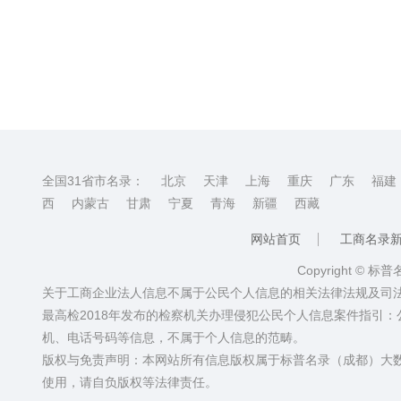
全国31省市名录：
北京
天津
上海
重庆
广东
福建
西
内蒙古
甘肃
宁夏
青海
新疆
西藏
网站首页
工商名录
Copyright © 标
关于工商企业法人信息不属于公民个人信息的相关法律法规及司
最高检2018年发布的检察机关办理侵犯公民个人信息案件指引
机、电话号码等信息，不属于个人信息的范畴。
版权与免责声明：本网站所有信息版权属于标普名录（成都）大
使用，请自负版权等法律责任。