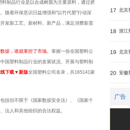
。塑料制品行业是以合成树脂为主要原料，通过挤
17
北京
。随着环保意识日益增强和“以竹代塑”行动深
续开发新工艺、新材料、新产品，满足消费新需
18
浙江
了数据，谁就掌控了市场。
掌握一份全国塑料公
19
北京
解中国塑料制品行业的发展状况、开展与塑料制
在线下载▼新版
全国塑料公司名录，共165141家
20
安徽
广告
，包括但不限于《国家数据安全法》、《国家个
民、法人和其他组织的合法权益。