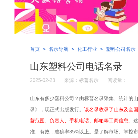
首页
>
名录导航
>
化工行业
>
塑料公司名录
山东塑料公司电话名录
2025-02-23
来源：
标普名录
阅读量：
山东有多少塑料公司？由标普名录采集、统计的
录》，现正式出版发行。
该名录收录了山东及全国3
营范围、负责人、手机电话、邮箱等工商信息。
准、有效，准确率85%以上。是了解市场、掌控