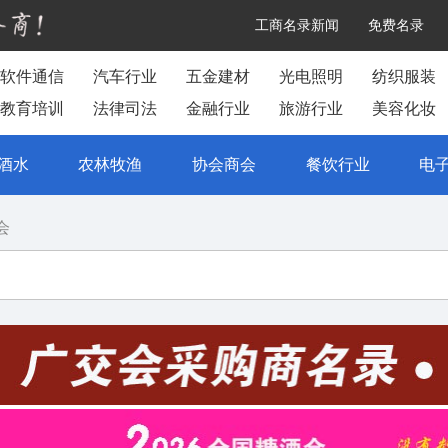
工商名录新闻
免费名录
软件通信
汽车行业
五金建材
光电照明
纺织服装
教育培训
法律司法
金融行业
旅游行业
美容化妆
酒水
农林牧渔
协会商会
餐饮行业
电
会