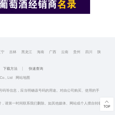
辽宁
吉林
黑龙江
海南
广西
云南
贵州
四川
陕
下载方法
快速查询
 Co., Ltd
网站地图
话号码等信息，应当明确该号码的用途。对由公司购买、使用的手
计，请第一时间联系我们删除。如其他媒体、网站或个人擅自转载