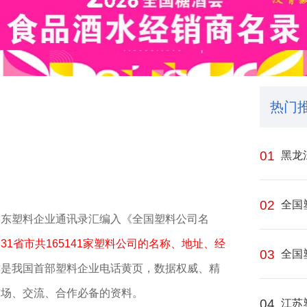
热门
01
黑龙
02
全国
山东塑料企业通讯录汇编入《全国塑料公司名
1省市共165141家塑料公司的名称、地址、经
03
全国
这是我国首部塑料企业电话黄页，数据权威、精
市场、交流、合作必备的资料。
04
江苏