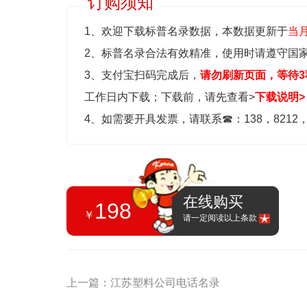
订购须知
1、欢迎下载标普名录数据，本数据更新于
当
2、标普名录合法有效精准，使用时请遵守国
3、支付宝扫码完成后，
请勿刷新页面，等待3
工作日内下载；
下载前，请先查看>
下载说明>
4、如需要开具发票，请联系
☎
：138，8212
在线购买
198
￥
请一定阅读以上条款
上一篇：江苏塑料公司电话名录