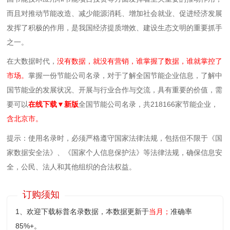
而且对推动节能改造、减少能源消耗、增加社会就业、促进经济发展
发挥了积极的作用，是我国经济提质增效、建设生态文明的重要抓手
之一。
在大数据时代，
没有数据，就没有营销，谁掌握了数据，谁就掌控了
市场。
掌握一份节能公司名录，对于了解全国节能企业信息，了解中
国节能业的发展状况、开展与行业合作与交流，具有重要的价值，需
要可以
在线下载▼新版
全国节能公司名录，共218166家节能企业，
含北京市。
提示：使用名录时，必须严格遵守国家法律法规，包括但不限于《国
家数据安全法》、《国家个人信息保护法》等‌法律法规，确保信息安
全，公民、法人和其他组织的合法权益。
订购须知
1、欢迎下载标普名录数据，本数据更新于
当月；
准确率
85%+。