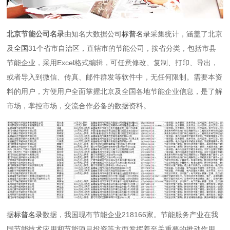
北京节能公司名录
由知名大数据公司
标普名录
采集统计，涵盖了北京
及
全国
31个省市自治区，直辖市的节能公司，按省分类，包括市县
节能企业，采用Excel格式编辑，可任意修改、复制、打印、导出，
或者导入到微信、传真、邮件群发等软件中，无任何限制。需要本资
料的用户，方便用户全面掌握北京及全国各地节能企业信息，是了解
市场，掌控市场，交流合作必备的数据资料。
据
标普名录
数据，我国现有节能企业218166家。节能服务产业在我
国节能技术应用和节能项目投资等方面发挥着至关重要的推动作用，