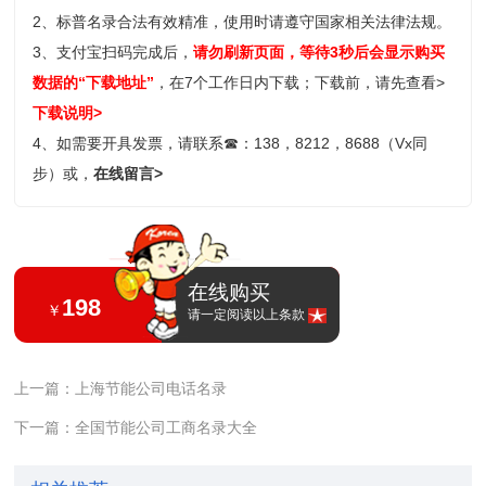
2、标普名录合法有效精准，使用时请遵守国家相关法律法规。
3、支付宝扫码完成后，
请勿刷新页面，等待3秒后会显示购买
数据的“下载地址”
，在7个工作日内下载；
下载前，请先查看>
下载说明>
4、如需要开具发票，请联系
☎
：138，8212，8688（Vx同
步）或，
在线留言>
在线购买
198
￥
请一定阅读以上条款
上一篇：上海节能公司电话名录
下一篇：全国节能公司工商名录大全