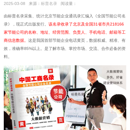
2025-03-08
来源：
标普名录
阅读量：
由标普名录采集、统计北京节能企业通讯录汇编入《全国节能公司名
录》，现正式出版发行。
该名录收录了北京及全国31省市共218166
家节能公司的名称、地址、经营范围、负责人、手机电话、邮箱等工
商信息数据。
这是我国首部节能企业电话黄页，数据权威、精准、有
效，准确率85%以上。是了解市场、掌控市场、交流、合作必备的资
料。