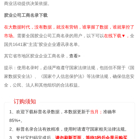
商业活动提供决策依据。
胶业公司工商名录下载
在大数据时代，没有数据，就没有营销，谁掌握了数据，谁就掌控了
市场。
需要全国胶业公司工商名录的用户，以下可以
在线下载▼，
全
国共1641家“主流”胶业企业通讯录名单。
其它省市地区胶业企业工商名录，
查看>
提示：使用名录时，必须严格遵守国家法律法规，包括但不限于《国
家数据安全法》、《国家个人信息保护法》等‌法律法规，确保信息安
全，公民、法人和其他组织的合法权益。
订购须知
1、欢迎下载标普名录数据，本数据更新于
当月；
准确率
85%+。
2、标普名录合法有效精准，使用时请遵守国家相关法律法规。
3、支付宝扫码完成后，
请勿刷新页面，等待3秒后会显示购买