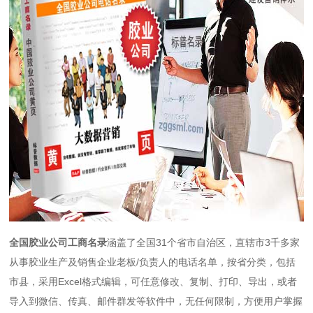
全国胶业公司工商名录
涵盖了全国31个省市自治区，直辖市3千多家
从事胶业生产及销售企业老板/负责人的电话名单，按省分类，包括
市县，采用Excel格式编辑，可任意修改、复制、打印、导出，或者
导入到微信、传真、邮件群发等软件中，无任何限制，方便用户掌握