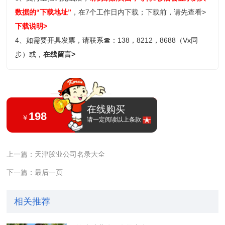
数据的“下载地址”
，在7个工作日内下载；
下载前，请先查看>
下载说明>
4、如需要开具发票，请联系
☎
：138，8212，8688（Vx同
步）或，
在线留言>
在线购买
198
￥
请一定阅读以上条款
上一篇：天津胶业公司名录大全
下一篇：最后一页
相关推荐