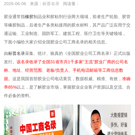
2026-06-06
来源：
标普名录
阅读量：
胶业‌通常指‌
橡胶
制品业‌和‌胶粘剂行业‌两大领域，前者生产轮胎、胶管
等橡胶制品，后者生产各类粘接用的胶水材料，其产品广泛应用于交
通运输、工业制造、国防军工、建筑工程、医疗卫生等关键领域 。‌‌
下面小编给大家介绍全国胶业公司工商名录的相关信息。
由
标普名录
采集、统计、验真的《全国胶业公司工商名录》正式出版
发行。
该名录收录了全国31省市共1千多家“主流”胶业厂商的公司名
称、地址、经营范围、老板/负责人、手机电话邮箱等工商信息数
据。
这是我国首部胶业公司电话黄页，数据权威、精准、有效，
准确
率85%
以上，是了解胶业市场，掌握胶业企业客户资源以及交流、合
作必备的资料。