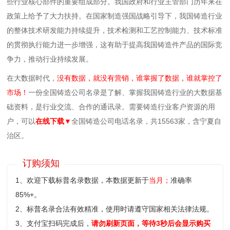
些行业核心部件的重要组成部分。我国政府和行业主管部门历年来在
政策上给予了大力扶持。在国家制造强国战略引导下，我国铸造行业
的整体技术研发能力持续提升，技术检测和工艺控制能力、技术标准
的贯彻执行能力进一步增强，这有助于提高我国铸造件产品的国际竞
争力，推动行业持续发展‌。
在大数据时代，
没有数据，就没有营销，谁掌握了数据，谁就掌控了
市场！
一份全国铸造公司名录是了解、掌握我国铸造行业的大数据基
础资料，是行业交流、合作的通讯录。需要铸造行业客户资源的用
户，可以
在线下载▼
全国铸造公司电话名录，共15563家，含宁夏自
治区。
订购须知
1、欢迎下载标普名录数据，本数据更新于
当月；
准确率
85%+。
2、标普名录合法有效精准，使用时请遵守国家相关法律法规。
3、支付宝扫码完成后，
请勿刷新页面，等待3秒后会显示购买