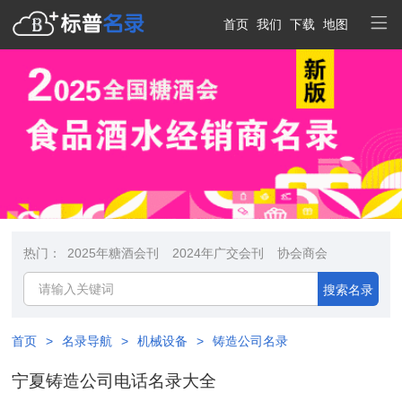
首页
我们
下载
地图
热门：
2025年糖酒会刊
2024年广交会刊
协会商会
搜索名录
首页
>
名录导航
>
机械设备
>
铸造公司名录
宁夏铸造公司电话名录大全