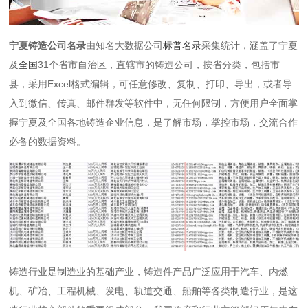
宁夏铸造公司名录
由知名大数据公司
标普名录
采集统计，涵盖了宁夏
及
全国
31个省市自治区，直辖市的铸造公司，按省分类，包括市
县，采用Excel格式编辑，可任意修改、复制、打印、导出，或者导
入到微信、传真、邮件群发等软件中，无任何限制，方便用户全面掌
握宁夏及全国各地铸造企业信息，是了解市场，掌控市场，交流合作
必备的数据资料。
铸造行业是制造业的基础产业，铸造件产品广泛应用于汽车、内燃
机、矿冶、工程机械、发电、轨道交通、船舶等各类制造行业，是这