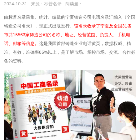
2024-10-31
来源：
标普名录
阅读量：
由标普名录采集、统计、编辑的宁夏铸造公司电话名录汇编入《全国
铸造公司名录》，现正式出版发行。
该名录收录了宁夏及全国31省
市共15563家铸造公司的名称、地址、经营范围、负责人、手机电
话、邮箱等信息。
这是我国首部铸造企业电话黄页，数据权威、精
准、有效，准确率85%以上，是了解市场、掌控市场、交流、合作必
备的资料。