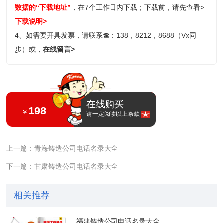
数据的“下载地址”
，在7个工作日内下载；
下载前，请先查看>
下载说明>
4、如需要开具发票，请联系
☎
：138，8212，8688（Vx同
步）或，
在线留言>
在线购买
198
￥
请一定阅读以上条款
上一篇：青海铸造公司电话名录大全
下一篇：甘肃铸造公司电话名录大全
相关推荐
福建铸造公司电话名录大全