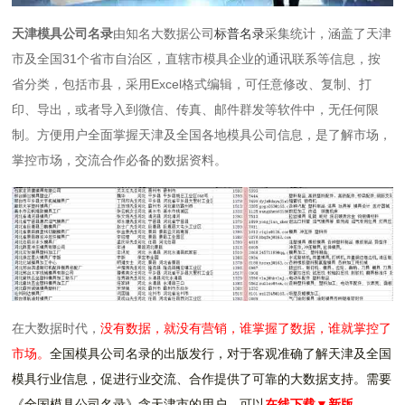
天津模具公司名录
由知名大数据公司
标普名录
采集统计，涵盖了天津
市及全国31个省市自治区，直辖市模具企业的通讯联系等信息，按
省分类，包括市县，采用Excel格式编辑，可任意修改、复制、打
印、导出，或者导入到微信、传真、邮件群发等软件中，无任何限
制。方便用户全面掌握天津及全国各地模具公司信息，是了解市场，
掌控市场，交流合作必备的数据资料。
在大数据时代，
没有数据，就没有营销，谁掌握了数据，谁就掌控了
市场。
全国模具公司名录的出版发行，对于客观准确了解天津及全国
模具行业信息，促进行业交流、合作提供了可靠的大数据支持。需要
《全国模具公司名录》含天津市的用户，可以
在线下载▼新版