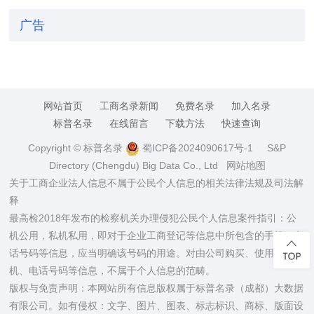
广告
网站首页
工商名录新闻
免费名录
加入名录
标普名录
在线留言
下载方法
快速查询
Copyright © 标普名录
蜀ICP备2024090617号-1
S&P
Directory (Chengdu) Big Data Co., Ltd
网站地图
关于工商企业法人信息不属于公民个人信息的相关法律法规及司法解
释
最高检2018年发布的检察机关办理侵犯公民个人信息案件指引：公
机公用，私机私用，即对于企业工商登记等信息中所包含的手机、电
话号码等信息，应当明确该号码的用途。对由公司购买、使用的手
机、电话号码等信息，不属于个人信息的范畴。
版权与免责声明：本网站所有信息版权属于标普名录（成都）大数据
有限公司。如有侵权：文字、图片、图表、标志标识、商标、版面设