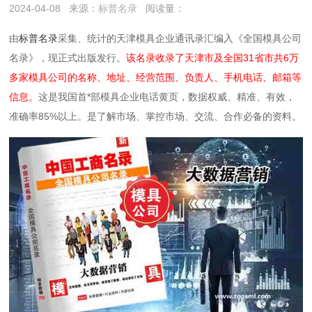
2024-04-08
来源：
标普名录
阅读量：
由
标普名录
采集、统计的天津模具企业通讯录汇编入《全国模具公司
名录》，现正式出版发行。
该名录收录了天津市及全国31省市共6万
多家模具公司的名称、地址、经营范围、负责人、手机电话、邮箱等
信息。
这是我国首*部模具企业电话黄页，数据权威、精准、有效，
准确率85%以上。是了解市场、掌控市场、交流、合作必备的资料。