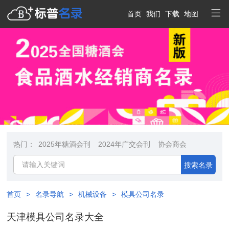
首页
我们
下载
地图
热门：
2025年糖酒会刊
2024年广交会刊
协会商会
搜索名录
首页
>
名录导航
>
机械设备
>
模具公司名录
天津模具公司名录大全