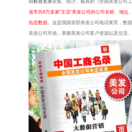
由
标普名录
采集、统计、验真的《全国美发公司
省市共8万多家“主流”美发公司的公司名称、地址
信息数据。
这是我国首部美发公司电话黄页，数
美发公司市场，掌握美发公司客户资源以及交流