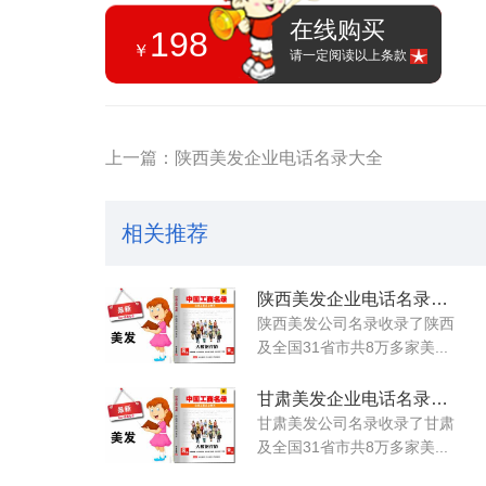
在线购买
198
￥
请一定阅读以上条款
上一篇：陕西美发企业电话名录大全
相关推荐
陕西美发企业电话名录大全
陕西美发公司名录收录了陕西
及全国31省市共8万多家美...
甘肃美发企业电话名录大全
甘肃美发公司名录收录了甘肃
及全国31省市共8万多家美...