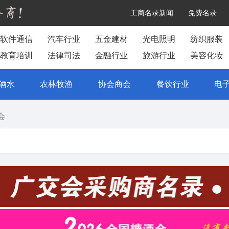
工商名录新闻
免费名录
软件通信
汽车行业
五金建材
光电照明
纺织服装
教育培训
法律司法
金融行业
旅游行业
美容化妆
酒水
农林牧渔
协会商会
餐饮行业
电
会