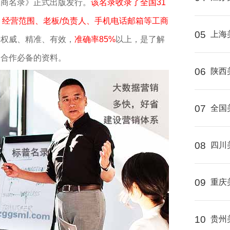
工商名录》正式出版发行。
该名录收录了全国31
、经营范围、老板/负责人、手机电话邮箱等工商
05
上海
据权威、精准、有效，
准确率85%
以上，是了解
、合作必备的资料。
06
陕西
07
全国
08
四川
09
重庆
10
贵州