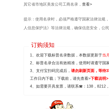
其它省市地区美发公司工商名录，
查看>
提示：使用名录时，必须严格遵守国家法律法规
人信息保护法》等‌法律法规，确保信息安全，公
订购须知
1、欢迎下载标普名录数据，本数据更新于
当
2、标普名录合法有效精准，使用时请遵守国
3、支付宝扫码完成后，
请勿刷新页面，等待3
工作日内下载；
下载前，请先查看>
下载说明>
4、如需要开具发票，请联系
☎
：138，8212