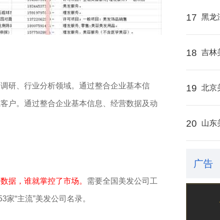
17
黑龙
18
吉林
场调研、行业分析领域。通过整合企业基本信
19
北京
或客户。通过整合企业基本信息、经营数据及动
20
山东
广告
了数据，谁就掌控了市场。
需要全国美发公司工
53家“主流”美发公司名录。