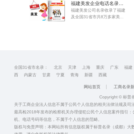
福建美发企业电话名录大全
福建美发公司名录收录了福建
及全国31省市共8万多家美...
全国31省市名录：
北京
天津
上海
重庆
广东
福建
西
内蒙古
甘肃
宁夏
青海
新疆
西藏
网站首页
工商名录
Copyright © 标
关于工商企业法人信息不属于公民个人信息的相关法律法规及司
最高检2018年发布的检察机关办理侵犯公民个人信息案件指引
机、电话号码等信息，不属于个人信息的范畴。
版权与免责声明：本网站所有信息版权属于标普名录（成都）大