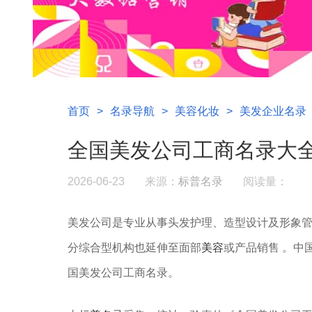
首页
>
名录导航
>
美容化妆
>
美发企业名录
全国美发公司工商名录大
2026-06-23
来源：
标普名录
阅读量：
美发公司是专业从事‌头发护理、造型设计及形象管
分综合型机构也延伸至面部
美容
或产品销售 。‌
国美发公司工商名录。