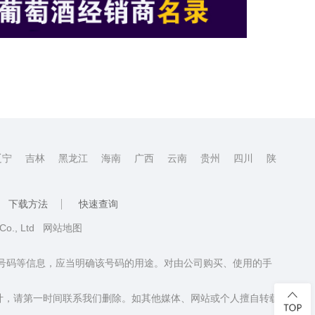
辽宁
吉林
黑龙江
海南
广西
云南
贵州
四川
陕
下载方法
快速查询
 Co., Ltd
网站地图
话号码等信息，应当明确该号码的用途。对由公司购买、使用的手
计，请第一时间联系我们删除。如其他媒体、网站或个人擅自转载