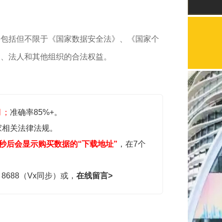
，包括但不限于《国家数据安全法》、《国家个
民、法人和其他组织的合法权益。
月；
准确率85%+。
家相关法律法规。
秒后会显示购买数据的“下载地址”
，在7个
，8688（Vx同步）或，
在线留言>