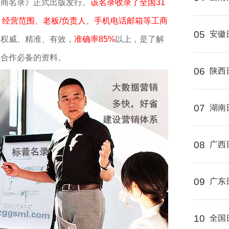
工商名录》正式出版发行。
该名录收录了全国31
、经营范围、老板/负责人、手机电话邮箱等工商
05
安徽
据权威、精准、有效，
准确率85%
以上，是了解
、合作必备的资料。
06
陕西
07
湖南
08
广西
09
广东
10
全国