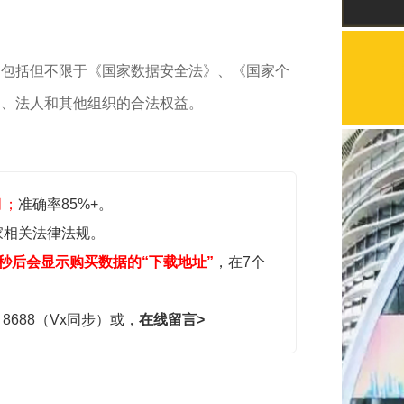
，包括但不限于《国家数据安全法》、《国家个
民、法人和其他组织的合法权益。
月；
准确率85%+。
家相关法律法规。
秒后会显示购买数据的“下载地址”
，在7个
，8688（Vx同步）或，
在线留言>