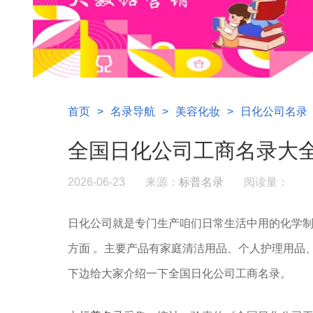
首页
>
名录导航
>
美容化妆
>
日化公司名录
全国日化公司工商名录大
2026-06-23
来源：
标普名录
阅读量：
日化公司就是专门生产咱们日常生活中用的化学制
方面 。‌‌‌主要产品‌有家庭清洁用品、个人护理
下边给大家介绍一下全国日化公司工商名录。