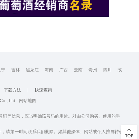
辽宁
吉林
黑龙江
海南
广西
云南
贵州
四川
陕
下载方法
快速查询
 Co., Ltd
网站地图
话号码等信息，应当明确该号码的用途。对由公司购买、使用的手
计，请第一时间联系我们删除。如其他媒体、网站或个人擅自转载