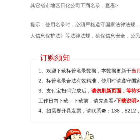
其它省市地区日化公司工商名录，
查看>
提示：使用名录时，必须严格遵守国家法律法规
人信息保护法》等‌法律法规，确保信息安全，公
订购须知
1、欢迎下载标普名录数据，本数据更新于
当
2、标普名录合法有效精准，使用时请遵守国
3、支付宝扫码完成后，
请勿刷新页面，等待3
工作日内下载；
下载前，请先查看>
下载说明>
4、如需要开具发票，请联系
☎
：138，8212