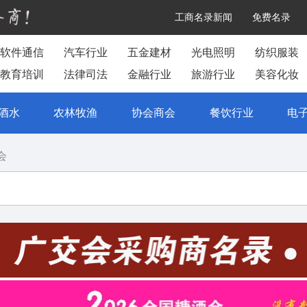
工商名录新闻
免费名录
软件通信
汽车行业
五金建材
光电照明
纺织服装
教育培训
法律司法
金融行业
旅游行业
美容化妆
酒水
农林牧渔
协会商会
餐饮行业
电
会