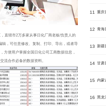
11
重庆
12
青海
区，直辖市2万多家从事日化厂商老板/负责人的
式编辑，可任意修改、复制、打印、导出，或者导
13
新疆
制，方便用户掌握全国日化公司工商数据信息，
及交流合作必备的数据资料。
14
甘肃
15
内蒙
16
黑龙