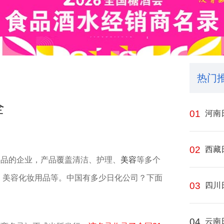
热门
全
01
河南
02
西藏
品的企业‌，产品覆盖清洁、护理、
美容
等多个
用品、美容化妆用品等。中国有多少日化公司？下面
03
四川
04
云南