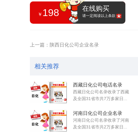
在线购买
198
￥
请一定阅读以上条款
上一篇：陕西日化公司企业名录
相关推荐
西藏日化公司电话名录
西藏日化公司名录收录了西藏
及全国31省市共7万多家日...
河南日化公司企业名录
河南日化公司名录收录了河南
及全国31省市共2万多家日...