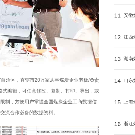
11
安徽
12
江西
13
湖南
市自治区，直辖市20万家从事煤炭企业老板/负责
14
山东
l格式编辑，可任意修改、复制、打印、导出，或
何限制，方便用户掌握全国煤炭企业工商数据信
15
上海
及交流合作必备的数据资料。
16
浙江