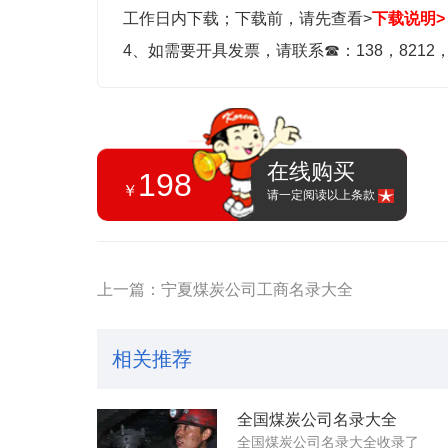
工作日内下载；
下载前，请先查看>
下载说明>
4、如需要开具发票，请联系
☎
：138，8212
在线购买
198
￥
请一定阅读以上条款
上一篇：宁夏煤炭公司工商名录大全
相关推荐
全国煤炭公司名录大全
全国煤炭公司名录大全收录了