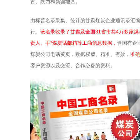
古、陕西和新疆地区。
由标普名录采集、统计的甘肃煤炭企业通讯录汇
行。
该名录收录了甘肃及全国31省市共4万多家
责人、手*煤炭话邮箱等工商信息数据，
含国有企
煤炭公司电话黄页，数据权威、精准、有效，
准确
客户资源以及交流、合作必备的资料。