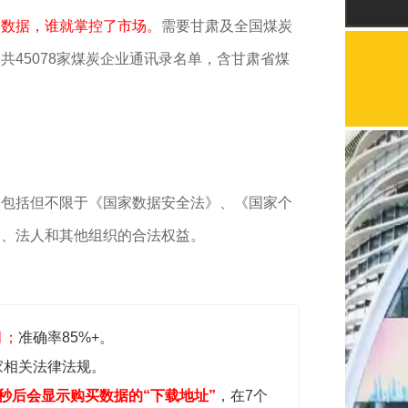
了数据，谁就掌控了市场。
需要甘肃及全国煤炭
共45078家煤炭企业通讯录名单，含甘肃省煤
，包括但不限于《国家数据安全法》、《国家个
民、法人和其他组织的合法权益。
月；
准确率85%+。
家相关法律法规。
秒后会显示购买数据的“下载地址”
，在7个