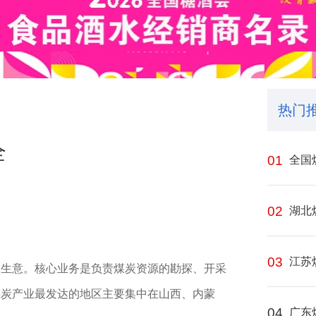
热门
全
01
全国
02
湖北
03
江苏
工
生意。核心业务是负责煤炭资源的勘探、开采
煤炭产业最发达的地区主要集中在山西、内蒙
04
广东