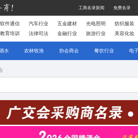
工商名录新闻
免费名录
软件通信
汽车行业
五金建材
光电照明
纺织服装
教育培训
法律司法
金融行业
旅游行业
美容化妆
酒水
农林牧渔
协会商会
餐饮行业
电
会