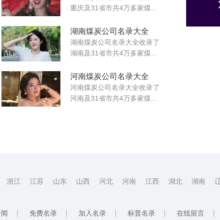
重庆及31省市共4万多家煤...
湖南煤炭公司名录大全
湖南煤炭公司名录大全收录了
湖南及31省市共4万多家煤...
河南煤炭公司名录大全
河南煤炭公司名录大全收录了
河南及31省市共4万多家煤...
浙江
江苏
山东
山西
河北
河南
江西
湖北
湖南
新闻
免费名录
加入名录
标普名录
在线留言