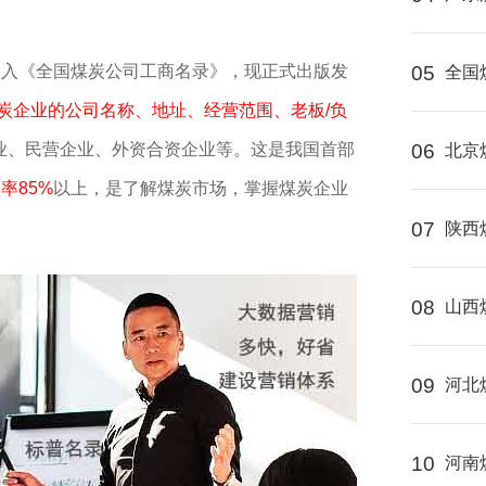
编入《全国煤炭公司工商名录》，现正式出版发
05
全国
煤炭企业的公司名称、地址、经营范围、老板/负
业、民营企业、外资合资企业等。这是我国首部
06
北京
率85%
以上，是了解煤炭市场，掌握煤炭企业
07
陕西
08
山西
09
河北
10
河南