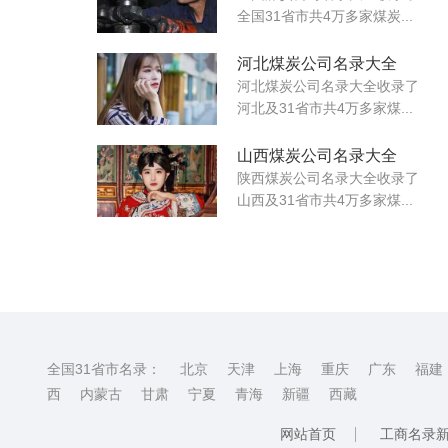
全国31省市共4万多家煤炭...
河北煤炭公司名录大全
河北煤炭公司名录大全收录了
河北及31省市共4万多家煤...
山西煤炭公司名录大全
陕西煤炭公司名录大全收录了
山西及31省市共4万多家煤...
全国31省市名录：
北京
天津
上海
重庆
广东
福建
西
内蒙古
甘肃
宁夏
青海
新疆
西藏
网站首页
工商名录