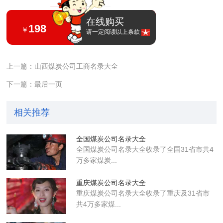
在线购买
198
￥
请一定阅读以上条款
上一篇：山西煤炭公司工商名录大全
下一篇：最后一页
相关推荐
全国煤炭公司名录大全
全国煤炭公司名录大全收录了全国31省市共4
万多家煤炭...
重庆煤炭公司名录大全
重庆煤炭公司名录大全收录了重庆及31省市
共4万多家煤...