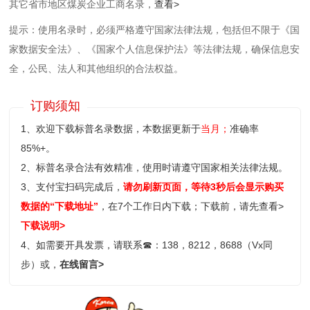
其它省市地区煤炭企业工商名录，
查看>
提示：使用名录时，必须严格遵守国家法律法规，包括但不限于《国
家数据安全法》、《国家个人信息保护法》等‌法律法规，确保信息安
全，公民、法人和其他组织的合法权益。
订购须知
1、欢迎下载标普名录数据，本数据更新于
当月；
准确率
85%+。
2、标普名录合法有效精准，使用时请遵守国家相关法律法规。
3、支付宝扫码完成后，
请勿刷新页面，等待3秒后会显示购买
数据的“下载地址”
，在7个工作日内下载；
下载前，请先查看>
下载说明>
4、如需要开具发票，请联系
☎
：138，8212，8688（Vx同
步）或，
在线留言>