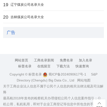
19
辽宁煤炭公司名录大全
20
吉林煤炭公司名录大全
广告
网站首页
工商名录新闻
免费名录
加入名录
标普名录
在线留言
下载方法
快速查询
Copyright © 标普名录
蜀ICP备2024090617号-1
S&P
Directory (Chengdu) Big Data Co., Ltd
网站地图
关于工商企业法人信息不属于公民个人信息的相关法律法规及司法解
释
最高检2018年发布的检察机关办理侵犯公民个人信息案件指引：公
机公用，私机私用，即对于企业工商登记等信息中所包含的手机、电