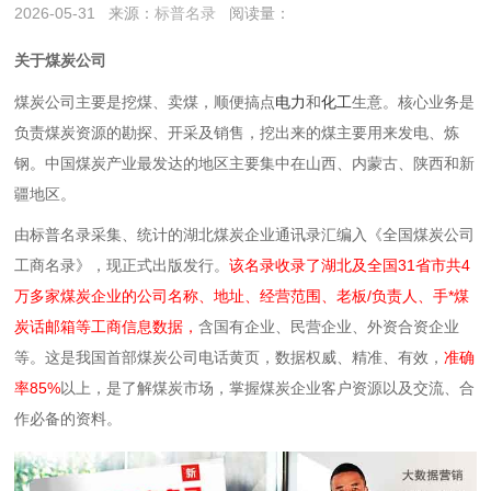
2026-05-31
来源：
标普名录
阅读量：
关于煤炭公司
煤炭公司主要是挖煤、卖煤，顺便搞点
电力
和
化工
生意。核心业务是
负责煤炭资源的勘探、开采及销售，挖出来的煤主要用来发电、炼
钢。中国煤炭产业最发达的地区主要集中在山西、内蒙古、陕西和新
疆地区。
由标普名录采集、统计的湖北煤炭企业通讯录汇编入《全国煤炭公司
工商名录》，现正式出版发行。
该名录收录了湖北及全国31省市共4
万多家煤炭企业的公司名称、地址、经营范围、老板/负责人、手*煤
炭话邮箱等工商信息数据，
含国有企业、民营企业、外资合资企业
等。这是我国首部煤炭公司电话黄页，数据权威、精准、有效，
准确
率85%
以上，是了解煤炭市场，掌握煤炭企业客户资源以及交流、合
作必备的资料。