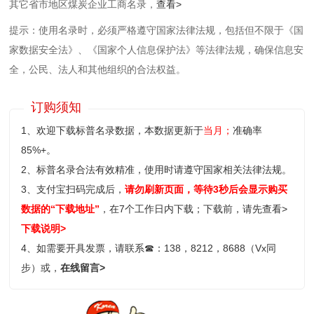
其它省市地区煤炭企业工商名录，
查看>
提示：使用名录时，必须严格遵守国家法律法规，包括但不限于《国
家数据安全法》、《国家个人信息保护法》等‌法律法规，确保信息安
全，公民、法人和其他组织的合法权益。
订购须知
1、欢迎下载标普名录数据，本数据更新于
当月；
准确率
85%+。
2、标普名录合法有效精准，使用时请遵守国家相关法律法规。
3、支付宝扫码完成后，
请勿刷新页面，等待3秒后会显示购买
数据的“下载地址”
，在7个工作日内下载；
下载前，请先查看>
下载说明>
4、如需要开具发票，请联系
☎
：138，8212，8688（Vx同
步）或，
在线留言>