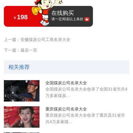
在线购买
198
￥
请一定阅读以上条款
上一篇：安徽煤炭公司工商名录大全
下一篇：最后一页
相关推荐
全国煤炭公司名录大全
全国煤炭公司名录大全收录了全国31省市共4
万多家煤炭...
重庆煤炭公司名录大全
重庆煤炭公司名录大全收录了重庆及31省市
共4万多家煤...