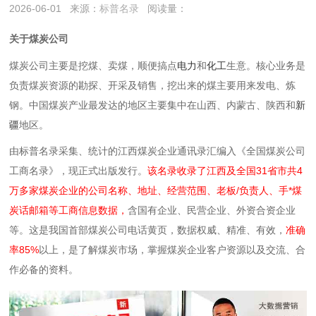
2026-06-01
来源：
标普名录
阅读量：
关于煤炭公司
煤炭公司主要是挖煤、卖煤，顺便搞点
电力
和
化工
生意。核心业务是
负责煤炭资源的勘探、开采及销售，挖出来的煤主要用来发电、炼
钢。中国煤炭产业最发达的地区主要集中在山西、内蒙古、陕西和
新
疆
地区。
由标普名录采集、统计的江西煤炭企业通讯录汇编入《全国煤炭公司
工商名录》，现正式出版发行。
该名录收录了江西及全国31省市共4
万多家煤炭企业的公司名称、地址、经营范围、老板/负责人、手*煤
炭话邮箱等工商信息数据，
含国有企业、民营企业、外资合资企业
等。这是我国首部煤炭公司电话黄页，数据权威、精准、有效，
准确
率85%
以上，是了解煤炭市场，掌握煤炭企业客户资源以及交流、合
作必备的资料。