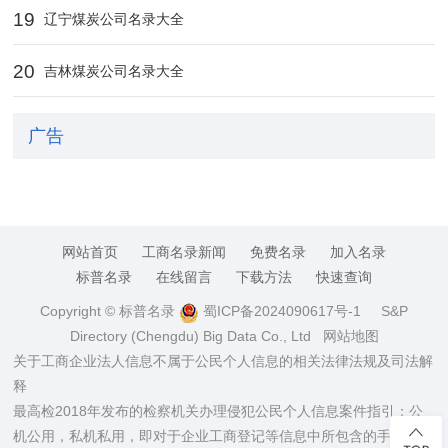
19
辽宁煤炭公司名录大全
20
吉林煤炭公司名录大全
广告
网站首页
工商名录新闻
免费名录
加入名录
标普名录
在线留言
下载方法
快速查询
Copyright © 标普名录
蜀ICP备2024090617号-1
S&P
Directory (Chengdu) Big Data Co., Ltd
网站地图
关于工商企业法人信息不属于公民个人信息的相关法律法规及司法解
释
最高检2018年发布的检察机关办理侵犯公民个人信息案件指引：公
机公用，私机私用，即对于企业工商登记等信息中所包含的手机、电