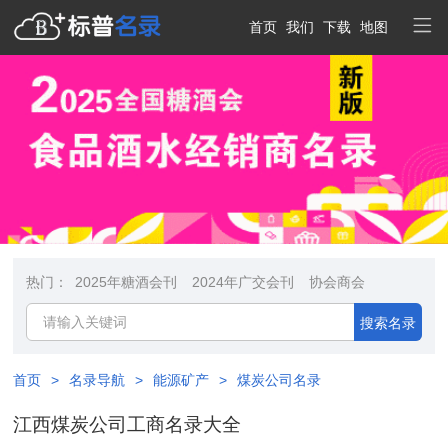
首页
我们
下载
地图
热门：
2025年糖酒会刊
2024年广交会刊
协会商会
搜索名录
首页
>
名录导航
>
能源矿产
>
煤炭公司名录
江西煤炭公司工商名录大全