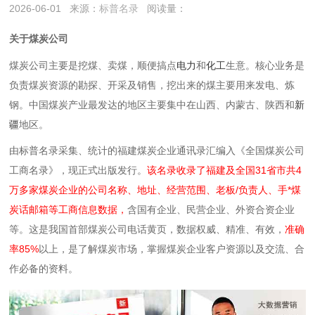
2026-06-01
来源：
标普名录
阅读量：
关于煤炭公司
煤炭公司主要是挖煤、卖煤，顺便搞点
电力
和
化工
生意。核心业务是
负责煤炭资源的勘探、开采及销售，挖出来的煤主要用来发电、炼
钢。中国煤炭产业最发达的地区主要集中在山西、内蒙古、陕西和
新
疆
地区。
由标普名录采集、统计的福建煤炭企业通讯录汇编入《全国煤炭公司
工商名录》，现正式出版发行。
该名录收录了福建及全国31省市共4
万多家煤炭企业的公司名称、地址、经营范围、老板/负责人、手*煤
炭话邮箱等工商信息数据，
含国有企业、民营企业、外资合资企业
等。这是我国首部煤炭公司电话黄页，数据权威、精准、有效，
准确
率85%
以上，是了解煤炭市场，掌握煤炭企业客户资源以及交流、合
作必备的资料。