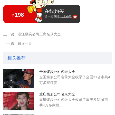
在线购买
198
￥
请一定阅读以上条款
上一篇：浙江煤炭公司工商名录大全
下一篇：最后一页
相关推荐
全国煤炭公司名录大全
全国煤炭公司名录大全收录了全国31省市共4
万多家煤炭...
重庆煤炭公司名录大全
重庆煤炭公司名录大全收录了重庆及31省市
共4万多家煤...