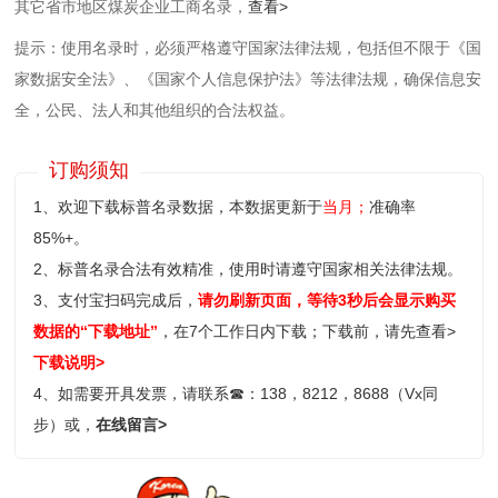
其它省市地区煤炭企业工商名录，
查看>
提示：使用名录时，必须严格遵守国家法律法规，包括但不限于《国
家数据安全法》、《国家个人信息保护法》等‌法律法规，确保信息安
全，公民、法人和其他组织的合法权益。
订购须知
1、欢迎下载标普名录数据，本数据更新于
当月；
准确率
85%+。
2、标普名录合法有效精准，使用时请遵守国家相关法律法规。
3、支付宝扫码完成后，
请勿刷新页面，等待3秒后会显示购买
数据的“下载地址”
，在7个工作日内下载；
下载前，请先查看>
下载说明>
4、如需要开具发票，请联系
☎
：138，8212，8688（Vx同
步）或，
在线留言>