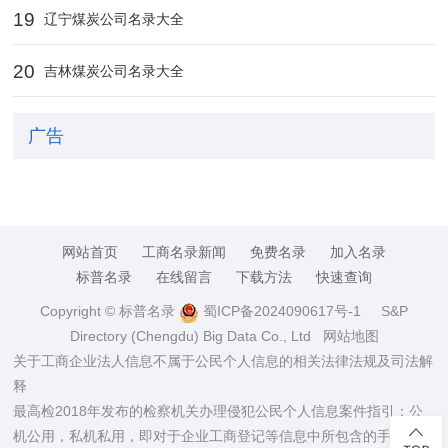
19
辽宁煤炭公司名录大全
20
吉林煤炭公司名录大全
广告
网站首页
工商名录新闻
免费名录
加入名录
标普名录
在线留言
下载方法
快速查询
Copyright © 标普名录
蜀ICP备2024090617号-1
S&P
Directory (Chengdu) Big Data Co., Ltd
网站地图
关于工商企业法人信息不属于公民个人信息的相关法律法规及司法解
释
最高检2018年发布的检察机关办理侵犯公民个人信息案件指引：公
机公用，私机私用，即对于企业工商登记等信息中所包含的手机、电