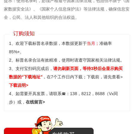
提示：使用名录时，必须严格遵守国家法律法规，包括但不限于《国
家数据安全法》、《国家个人信息保护法》等‌法律法规，确保信息安
全，公民、法人和其他组织的合法权益。
订购须知
1、欢迎下载标普名录数据，本数据更新于
当月；
准确率
85%+。
2、标普名录合法有效精准，使用时请遵守国家相关法律法规。
3、支付宝扫码完成后，
请勿刷新页面，等待3秒后会显示购买
数据的“下载地址”
，在7个工作日内下载；
下载前，请先查看>
下载说明>
4、如需要开具发票，请联系
☎
：138，8212，8688（Vx同
步）或，
在线留言>