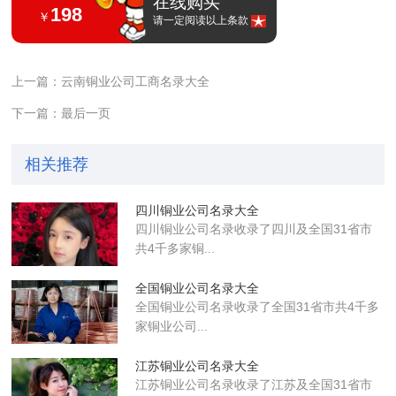
在线购买
198
￥
请一定阅读以上条款
上一篇：云南铜业公司工商名录大全
下一篇：最后一页
相关推荐
四川铜业公司名录大全
四川铜业公司名录收录了四川及全国31省市
共4千多家铜...
全国铜业公司名录大全
全国铜业公司名录收录了全国31省市共4千多
家铜业公司...
江苏铜业公司名录大全
江苏铜业公司名录收录了江苏及全国31省市