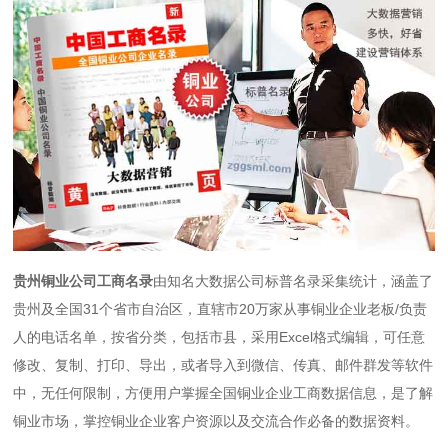
贵州铜业公司工商名录
由知名大数据公司标普名录采集统计，涵盖了
贵州及全国31个省市自治区，直辖市20万家从事铜业企业老板/负责
人的电话名单，按省分类，包括市县，采用Excel格式编辑，可任意
修改、复制、打印、导出，或者导入到微信、传真、邮件群发等软件
中，无任何限制，方便用户掌握全国铜业企业工商数据信息，是了解
铜业市场，掌控铜业企业客户资源以及交流合作必备的数据资料。