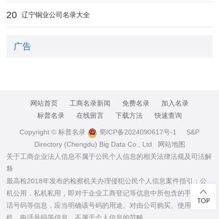
20
辽宁铜业公司名录大全
广告
网站首页
工商名录新闻
免费名录
加入名录
标普名录
在线留言
下载方法
快速查询
Copyright © 标普名录
蜀ICP备2024090617号-1
S&P
Directory (Chengdu) Big Data Co., Ltd
网站地图
关于工商企业法人信息不属于公民个人信息的相关法律法规及司法解
释
最高检2018年发布的检察机关办理侵犯公民个人信息案件指引：公
机公用，私机私用，即对于企业工商登记等信息中所包含的手机、电
话号码等信息，应当明确该号码的用途。对由公司购买、使用的手
机、电话号码等信息，不属于个人信息的范畴。