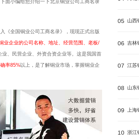
区。下面小编给您介绍一下北京铜业公司工商名录
05
山西
编入《全国铜业公司工商名录》，现现正式出版
家铜业企业的公司名称、地址、经营范围、老板/
06
吉林
企业、民营企业、外资合资企业等。这是我国首
确率85%
以上，是了解铜业市场，掌握铜业企
07
江苏
08
山东
09
上海
10
浙江