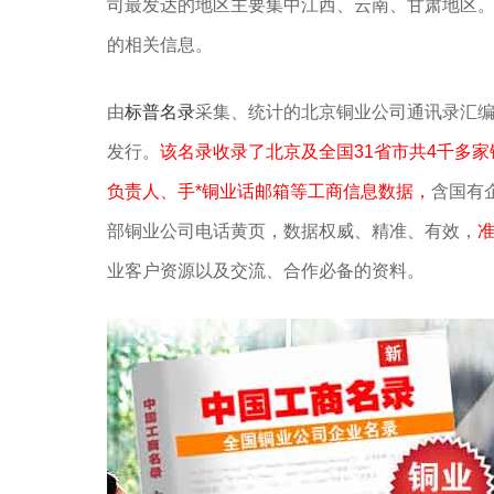
司最发达的地区主要集中江西、云南、甘肃‌‌地
的相关信息。
由
标普名录
采集、统计的北京铜业公司通讯录汇
发行。
该名录收录了北京及全国31省市共4千多
负责人、手*铜业话邮箱等工商信息数据，
含国有
部铜业公司电话黄页，数据权威、精准、有效，
准
业客户资源以及交流、合作必备的资料。