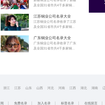
及全国31省市共4千多家铜...
江苏铜业公司名录大全
江苏铜业公司名录收录了江苏
及全国31省市共4千多家铜...
广东铜业公司名录大全
广东铜业公司名录收录了广东
及全国31省市共4千多家铜...
浙江
江苏
山东
山西
河北
河南
江西
湖北
湖南
新闻
免费名录
加入名录
标普名录
在线留言