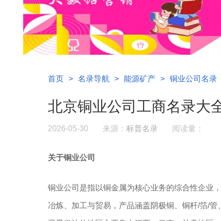
首页
>
名录导航
>
能源矿产
>
铜业公司名录
北京铜业公司工商名录大
2026-05-30
来源：
标普名录
阅读量：
关于铜业公司
铜业公司是指以铜金属为核心业务的综合性企业
冶炼、加工与贸易，产品涵盖阴极铜、铜杆/箔/