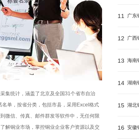
11
广东
12
广西
13
海南
14
湖南
采集统计，涵盖了北京及全国31个省市自治
名单，按省分类，包括市县，采用Excel格式
15
湖北
入到微信、传真、邮件群发等软件中，无任何限
是了解铜业市场，掌控铜业企业客户资源以及交
16
安徽