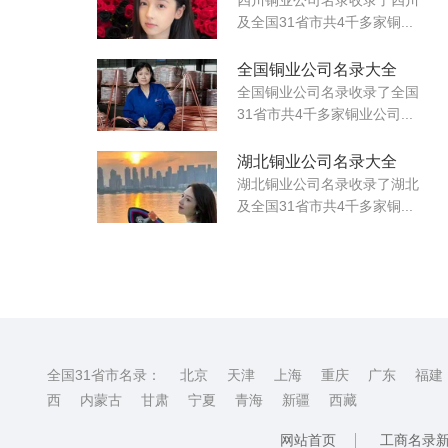
及全国31省市共4千多家铜...
全国铜业公司名录大全
全国铜业公司名录收录了全国
31省市共4千多家铜业公司...
湖北铜业公司名录大全
湖北铜业公司名录收录了湖北
及全国31省市共4千多家铜...
全国31省市名录：
北京
天津
上海
重庆
广东
福建
西
内蒙古
甘肃
宁夏
青海
新疆
西藏
网站首页
工商名录