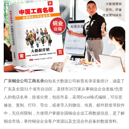
广东铜业公司工商名录
由知名大数据公司标普名录采集统计，涵盖了
广东及全国31个省市自治区，直辖市20万家从事铜业企业老板/负责
人的电话名单，按省分类，包括市县，采用Excel格式编辑，可任意
修改、复制、打印、导出，或者导入到微信、传真、邮件群发等软件
中，无任何限制，方便用户掌握全国铜业企业工商数据信息，是了解
铜业市场，掌控铜业企业客户资源以及交流合作必备的数据资料。