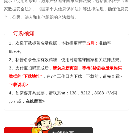
提示：使用名录时，必须严格遵守国家法律法规，包括但不限于《国
家数据安全法》、《国家个人信息保护法》等‌法律法规，确保信息安
全，公民、法人和其他组织的合法权益。
订购须知
1、欢迎下载标普名录数据，本数据更新于
当月；
准确率
85%+。
2、标普名录合法有效精准，使用时请遵守国家相关法律法规。
3、支付宝扫码完成后，
请勿刷新页面，等待3秒后会显示购买
数据的“下载地址”
，在7个工作日内下载；
下载前，请先查看>
下载说明>
4、如需要开具发票，请联系
☎
：138，8212，8688（Vx同
步）或，
在线留言>