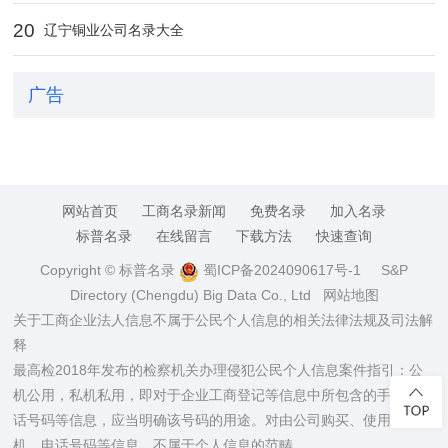
20
辽宁铜业公司名录大全
广告
网站首页
工商名录新闻
免费名录
加入名录
标普名录
在线留言
下载方法
快速查询
Copyright © 标普名录
蜀ICP备2024090617号-1
S&P
Directory (Chengdu) Big Data Co., Ltd
网站地图
关于工商企业法人信息不属于公民个人信息的相关法律法规及司法解
释
最高检2018年发布的检察机关办理侵犯公民个人信息案件指引：公
机公用，私机私用，即对于企业工商登记等信息中所包含的手机、电
话号码等信息，应当明确该号码的用途。对由公司购买、使用的手
机、电话号码等信息，不属于个人信息的范畴。