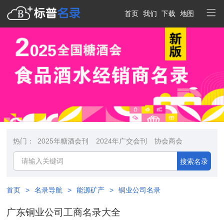
首页
我们
下载
地图
热门：
2025年糖酒会刊
2024年广交会刊
协会商会
搜索名录
首页
>
名录导航
>
能源矿产
>
铜业公司名录
广东铜业公司工商名录大全