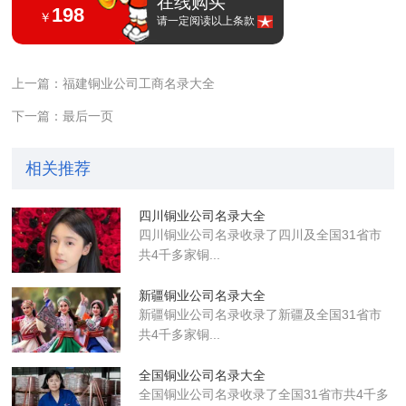
在线购买
198
￥
请一定阅读以上条款
上一篇：福建铜业公司工商名录大全
下一篇：最后一页
相关推荐
四川铜业公司名录大全
四川铜业公司名录收录了四川及全国31省市
共4千多家铜...
新疆铜业公司名录大全
新疆铜业公司名录收录了新疆及全国31省市
共4千多家铜...
全国铜业公司名录大全
全国铜业公司名录收录了全国31省市共4千多