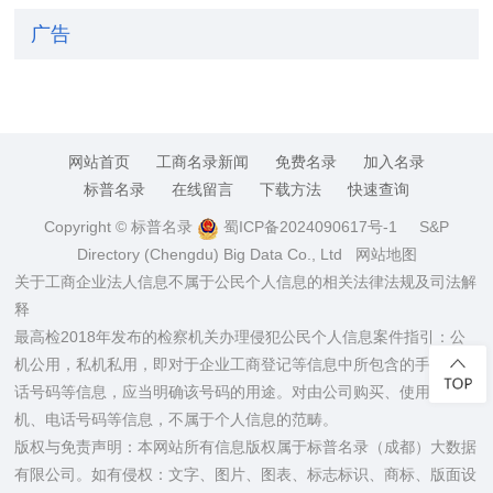
广告
网站首页
工商名录新闻
免费名录
加入名录
标普名录
在线留言
下载方法
快速查询
Copyright © 标普名录
蜀ICP备2024090617号-1
S&P
Directory (Chengdu) Big Data Co., Ltd
网站地图
关于工商企业法人信息不属于公民个人信息的相关法律法规及司法解
释
最高检2018年发布的检察机关办理侵犯公民个人信息案件指引：公
机公用，私机私用，即对于企业工商登记等信息中所包含的手机、电
话号码等信息，应当明确该号码的用途。对由公司购买、使用的手
机、电话号码等信息，不属于个人信息的范畴。
版权与免责声明：本网站所有信息版权属于标普名录（成都）大数据
有限公司。如有侵权：文字、图片、图表、标志标识、商标、版面设