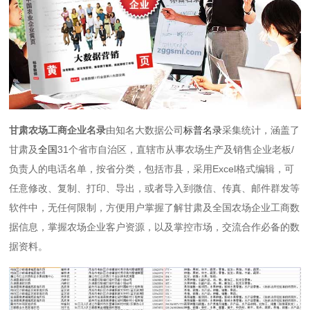
甘肃农场工商企业名录
由知名大数据公司
标普名录
采集统计，涵盖了
甘肃及
全国
31个省市自治区，直辖市从事农场生产及销售企业老板/
负责人的电话名单，按省分类，包括市县，采用Excel格式编辑，可
任意修改、复制、打印、导出，或者导入到微信、传真、邮件群发等
软件中，无任何限制，方便用户掌握了解甘肃及全国农场企业工商数
据信息，掌握农场企业客户资源，以及掌控市场，交流合作必备的数
据资料。