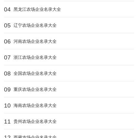
04
黑龙江农场企业名录大全
05
辽宁农场企业名录大全
06
河南农场企业名录大全
07
浙江农场企业名录大全
08
全国农场企业名录大全
09
重庆农场企业名录大全
10
海南农场企业名录大全
11
贵州农场企业名录大全
12
西藏农场企业名录大全