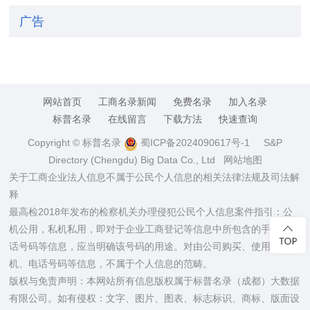
广告
网站首页
工商名录新闻
免费名录
加入名录
标普名录
在线留言
下载方法
快速查询
Copyright © 标普名录
蜀ICP备2024090617号-1
S&P
Directory (Chengdu) Big Data Co., Ltd
网站地图
关于工商企业法人信息不属于公民个人信息的相关法律法规及司法解
释
最高检2018年发布的检察机关办理侵犯公民个人信息案件指引：公
机公用，私机私用，即对于企业工商登记等信息中所包含的手机、电
话号码等信息，应当明确该号码的用途。对由公司购买、使用的手
机、电话号码等信息，不属于个人信息的范畴。
版权与免责声明：本网站所有信息版权属于标普名录（成都）大数据
有限公司。如有侵权：文字、图片、图表、标志标识、商标、版面设