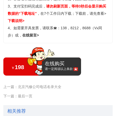
3、支付宝扫码完成后，
请勿刷新页面，等待3秒后会显示购买
数据的“下载地址”
，在7个工作日内下载；
下载前，请先查看>
下载说明>
4、如需要开具发票，请联系
☎
：138，8212，8688（Vx同
步）或，
在线留言>
在线购买
198
￥
请一定阅读以上条款
上一篇：北京汽修公司电话名录大全
下一篇：最后一页
相关推荐