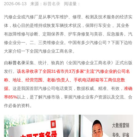
2026-06-13
来源：
标普名录
阅读量：
汽修企业或汽修厂是从事汽车‌维护、修理、检测及技术服务‌的经济实
体，核心目的是维持或恢复车辆技术状况，保障行车安全 。‌‌其业务
有故障维修与诊断、定期保养养、护车身修复与美容、应急服务。汽
修企业分一、二、三类维修企业。中国有多少汽修公司？下面下边给
大家介绍一下全国汽修企业工商名录。
由
标普名录
采集、统计、验真的《全国汽修企业工商名录》正式出版
发行。
该名录收录了全国31省市共3万多家“主流”汽修企业的公司名
称、地址、经营范围、老板/负责人、手机电话邮箱等工商信息数
据。
这是我国首部汽修公司电话黄页，数据权威、精准、有效，
准确
率85%
以上，是了解汽修市场，掌握汽修企业客户资源以及交流、合
作必备的资料。