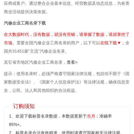
应商或客户。通过整合企业基本信息、经营数据及动态信息，为各类
商业活动提供决策依据。
汽修企业工商名录下载
在大数据时代，没有数据，就没有营销，谁掌握了数据，谁就掌控了
市场。
需要全国汽修企业工商名录的用户，以下可以
在线下载▼，
全
国共31451家“主流”汽修企业名录。
其它省市地区汽修企业工商名录，
查看>
提示：使用名录时，必须严格遵守国家法律法规，包括但不限于《国
家数据安全法》、《国家个人信息保护法》等‌法律法规，确保信息安
全，公民、法人和其他组织的合法权益。
订购须知
1、欢迎下载标普名录数据，本数据更新于
当月；
准确率
85%+。
2、标普名录合法有效精准，使用时请遵守国家相关法律法规。