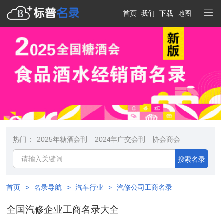
首页
我们
下载
地图
热门：
2025年糖酒会刊
2024年广交会刊
协会商会
搜索名录
首页
>
名录导航
>
汽车行业
>
汽修公司工商名录
全国汽修企业工商名录大全