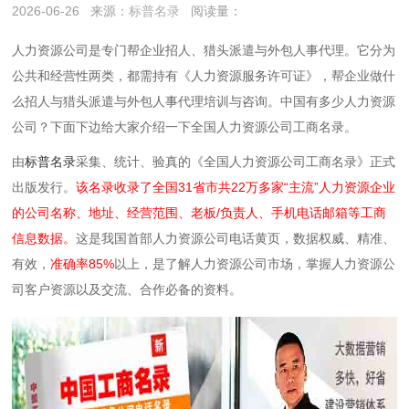
2026-06-26
来源：
标普名录
阅读量：
人力资源公司是专门帮企业
招人、猎头派遣与外包‌人事代理‌。
它分为
公共和经营性两类，都需持有《人力资源服务许可证》‌‌‌，帮企业做什
么‌招人与猎头派遣与外包‌人事代理‌培训与咨询。中国有多少人力资源
公司？下面下边给大家介绍一下全国人力资源公司工商名录。
由
标普名录
采集、统计、验真的《全国人力资源公司工商名录》正式
出版发行。
该名录收录了全国31省市共22万多家“主流”人力资源企业
的公司名称、地址、经营范围、老板/负责人、手机电话邮箱等工商
信息数据。
这是我国首部人力资源公司电话黄页，数据权威、精准、
有效，
准确率85%
以上，是了解人力资源公司市场，掌握人力资源公
司客户资源以及交流、合作必备的资料。