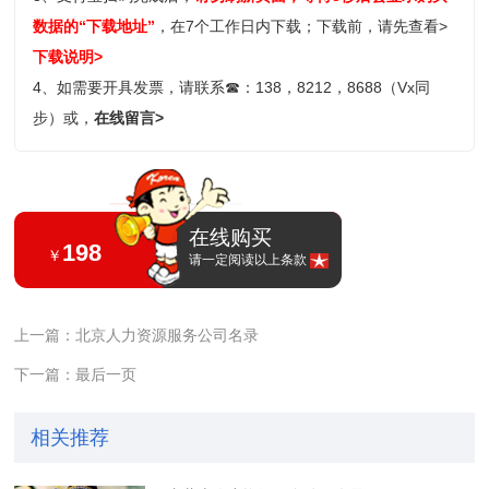
数据的“下载地址”
，在7个工作日内下载；
下载前，请先查看>
下载说明>
4、如需要开具发票，请联系
☎
：138，8212，8688（Vx同
步）或，
在线留言>
在线购买
198
￥
请一定阅读以上条款
上一篇：北京人力资源服务公司名录
下一篇：最后一页
相关推荐