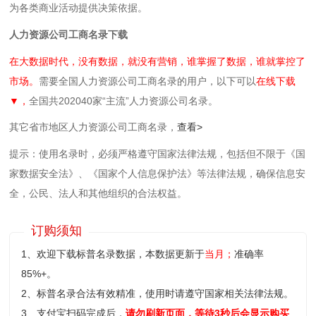
为各类商业活动提供决策依据。
人力资源公司工商名录下载
在大数据时代，没有数据，就没有营销，谁掌握了数据，谁就掌控了
市场。
需要全国人力资源公司工商名录的用户，以下可以
在线下载
▼，
全国共202040家“主流”人力资源公司名录。
其它省市地区人力资源公司工商名录，
查看>
提示：使用名录时，必须严格遵守国家法律法规，包括但不限于《国
家数据安全法》、《国家个人信息保护法》等‌法律法规，确保信息安
全，公民、法人和其他组织的合法权益。
订购须知
1、欢迎下载标普名录数据，本数据更新于
当月；
准确率
85%+。
2、标普名录合法有效精准，使用时请遵守国家相关法律法规。
3、支付宝扫码完成后，
请勿刷新页面，等待3秒后会显示购买