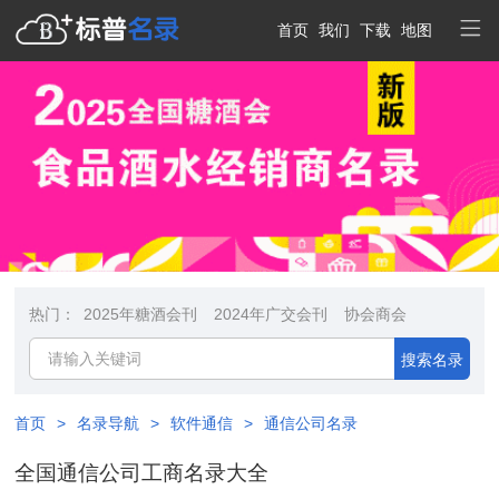
首页
我们
下载
地图
热门：
2025年糖酒会刊
2024年广交会刊
协会商会
搜索名录
首页
>
名录导航
>
软件通信
>
通信公司名录
全国通信公司工商名录大全