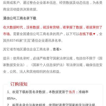
应商或客户。通过整合企业基本信息、经营数据及动态信息，为各类
商业活动提供决策依据。
通信公司工商名录下载
在大数据时代，没有数据，就没有营销，谁掌握了数据，谁就掌控了
市场。
需要全国通信公司工商名录的用户，以下可以
在线下载▼，
全
国共83745家“主流”通信企业通讯录名单。
其它省市地区通信企业工商名录，
查看>
提示：使用名录时，必须严格遵守国家法律法规，包括但不限于《国
家数据安全法》、《国家个人信息保护法》等‌法律法规，确保信息安
全，公民、法人和其他组织的合法权益。
订购须知
1、欢迎下载标普名录数据，本数据更新于
当月；
准确率
85%+。
2、标普名录合法有效精准，使用时请遵守国家相关法律法规。