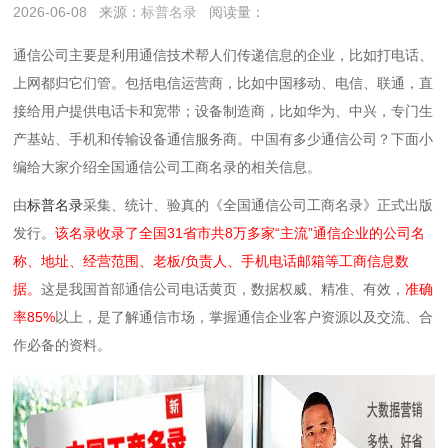
2026-06-08
来源：
标普名录
阅读量：
通信公司主要是利用通信技术帮人们传递信息的企业，比如打电话、
上网都归它们管。包括电信运营商，比如中国移动、电信、联通，直
接给用户提供电话卡和宽带；设备制造商，比如华为、中兴，专门生
产基站、手机和传输设备通信服务商。中国有多少通信公司？下面小
编给大家介绍全国通信公司工商名录的相关信息。
由
标普名录
采集、统计、验真的《全国通信公司工商名录》正式出版
发行。
该名录收录了全国31省市共8万多家“主流”通信企业的公司名
称、地址、经营范围、老板/负责人、手机电话邮箱等工商信息数
据。
这是我国首部通信公司电话黄页，数据权威、精准、有效，
准确
率85%
以上，是了解通信市场，掌握通信企业客户资源以及交流、合
作必备的资料。