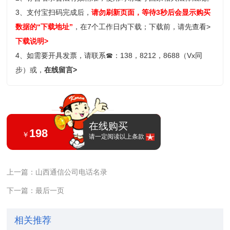
3、支付宝扫码完成后，
请勿刷新页面，等待3秒后会显示购买
数据的“下载地址”
，在7个工作日内下载；
下载前，请先查看>
下载说明>
4、如需要开具发票，请联系
☎
：138，8212，8688（Vx同
步）或，
在线留言>
在线购买
198
￥
请一定阅读以上条款
上一篇：山西通信公司电话名录
下一篇：最后一页
相关推荐