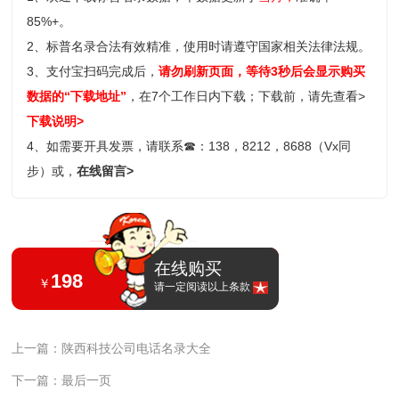
85%+。
2、标普名录合法有效精准，使用时请遵守国家相关法律法规。
3、支付宝扫码完成后，
请勿刷新页面，等待3秒后会显示购买
数据的“下载地址”
，在7个工作日内下载；
下载前，请先查看>
下载说明>
4、如需要开具发票，请联系
☎
：138，8212，8688（Vx同
步）或，
在线留言>
在线购买
198
￥
请一定阅读以上条款
上一篇：陕西科技公司电话名录大全
下一篇：最后一页