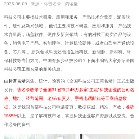
2026-06-09
来源：
标普名录
阅读量：
科技公司主要搞技术研发、应用和服务，产品技术含量高，涵盖软
件、硬件及新兴领域 。‌‌他们主要搞技术研发、应用和服务，产品技
术含量高，涵盖软件、硬件及新兴领域 ；有的科技工商卖产品与设
备‌，销售电子产品、智能硬件、计算机软硬件，或者自己生产
通信
设
备、芯片等 。新兴领域科技‌还包括生物科技、新能源、新材料、环
保科技等专门方向‌‌‌‌。中国有多少科技公司？下面小编给大家介绍全国
科技公司工商名录的相关信息。
由
标普名录
采集、统计、验真的《全国科技公司工商名录》正式出版
发行。
该名录收录了全国31省市共46万多家“主流”科技企业的公司名
称、地址、经营范围、老板/负责人、手机电话邮箱等工商信息数
据。
这是我国首部科技公司电话黄页，数据权威、精准、有效，
准确
率85%
以上，是了解科技市场，掌握科技企业客户资源以及交流、合
作必备的资料。