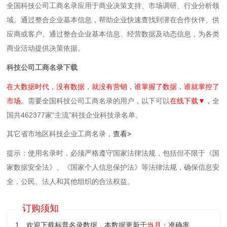
全国科技公司工商名录应用于商业决策支持、市场调研、行业分析领
域。通过整合企业基本信息，帮助企业快速查找到潜在合作伙伴、供
应商或客户。通过整合企业基本信息、经营数据及动态信息，为各类
商业活动提供决策依据。
科技公司工商名录下载
在大数据时代，没有数据，就没有营销，谁掌握了数据，谁就掌控了
市场。
需要全国科技公司工商名录的用户，以下可以
在线下载▼，
全
国共462377家“主流”科技企业科技录名单。
其它省市地区科技企业工商名录，
查看>
提示：使用名录时，必须严格遵守国家法律法规，包括但不限于《国
家数据安全法》、《国家个人信息保护法》等‌法律法规，确保信息安
全，公民、法人和其他组织的合法权益。
订购须知
1、欢迎下载标普名录数据，本数据更新于
当月；
准确率