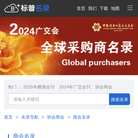
首页
我们
下载
地图
热门：
2025年糖酒会刊
2024年广交会刊
协会商会
搜索名录
首页
>
名录导航
>
协会商会
>
商会名录
商会名录