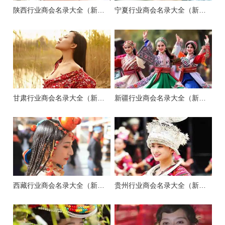
陕西行业商会名录大全（新版）
宁夏行业商会名录大全（新版）
甘肃行业商会名录大全（新版）
新疆行业商会名录大全（新版）
西藏行业商会名录大全（新版）
贵州行业商会名录大全（新版）