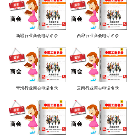
新疆行业商会电话名录
西藏行业商会电话名录
青海行业商会电话名录
云南行业商会电话名录