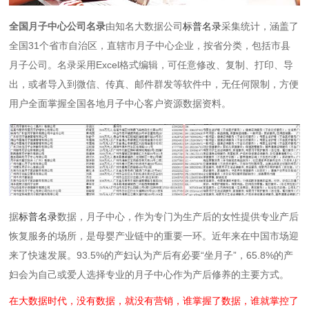
全国月子中心公司名录
由知名大数据公司
标普名录
采集统计，涵盖了
全国31个省市自治区，直辖市月子中心企业，按省分类，包括市县
月子公司。名录
采用Excel格式编辑，可任意修改、复制、打印、导
出，或者导入到微信、传真、邮件群发等软件中，无任何限制
，方便
用户全面掌握全国各地月子中心客户资源数据资料。
据
标普名录
数据，月子中心，作为专门为生产后的女性提供专业产后
恢复服务的场所，
是母婴产业链中的重要一环。
近年来在中国市场迎
来了快速发展。93.5%的产妇认为产后有必要“坐月子”，65.8%的产
妇会为自己或爱人选择专业的月子中心作为产后修养的主要方式。
在大数据时代，没有数据，就没有营销，谁掌握了数据，谁就掌控了