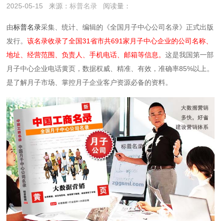
2025-05-15
来源：
标普名录
阅读量：
由
标普名录
采集、统计、编辑的《全国月子中心公司名录》正式出版
发行。
该名录收录了全国31省市共691家月子中心企业的公司名称、
地址、经营范围、负责人、手机电话、邮箱等信息。
这是我国第一部
月子中心企业电话黄页，数据权威、精准、有效，准确率85%以上。
是了解月子市场、掌控月子企业客户资源必备的资料。