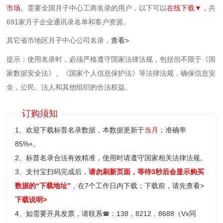
市场。
需要全国月子中心工商名录的用户，以下可以
在线下载▼，
共
691家月子企业通讯录名单和客户资源。
其它省市地区月子中心公司名录，
查看>
提示：使用名录时，必须严格遵守国家法律法规，包括但不限于《国
家数据安全法》、《国家个人信息保护法》等‌法律法规，确保信息安
全，公民、法人和其他组织的合法权益。
订购须知
1、欢迎下载标普名录数据，本数据更新于
当月；
准确率
85%+。
2、标普名录合法有效精准，使用时请遵守国家相关法律法规。
3、支付宝扫码完成后，
请勿刷新页面，等待3秒后会显示购买
数据的“下载地址”
，在7个工作日内下载；
下载前，请先查看>
下载说明>
4、如需要开具发票，请联系
☎
：138，8212，8688（Vx同