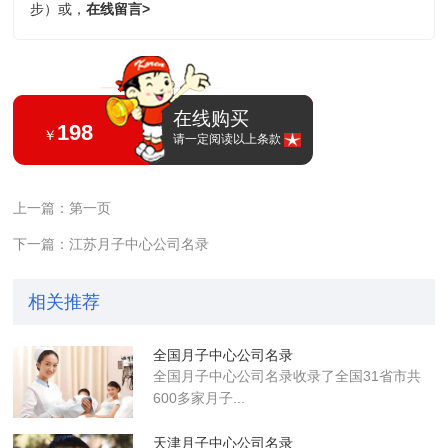
步）或，
在线留言>
在线购买
198
￥
请一定阅读以上条款
上一篇：第一页
下一篇：江苏月子中心公司名录
相关推荐
全国月子中心公司名录
全国月子中心公司名录收录了全国31省市共
600多家月子...
天津月子中心公司名录